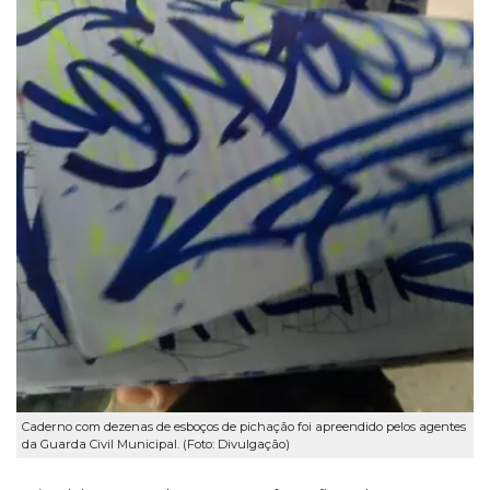
Caderno com dezenas de esboços de pichação foi apreendido pelos agentes
da Guarda Civil Municipal. (Foto: Divulgação)