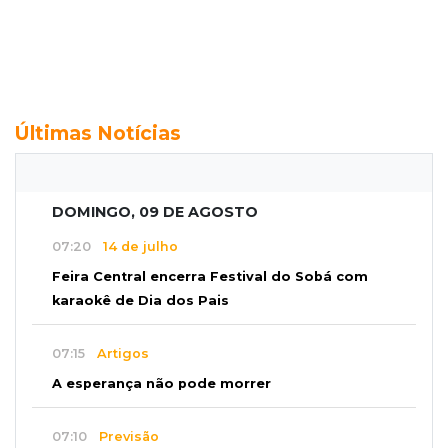
Últimas Notícias
DOMINGO, 09 DE AGOSTO
07:20
14 de julho
Feira Central encerra Festival do Sobá com
karaokê de Dia dos Pais
07:15
Artigos
A esperança não pode morrer
07:10
Previsão