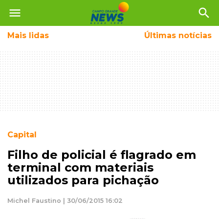
menu
search
Mais
lidas
Últimas notícias
Capital
Filho de policial é flagrado em
terminal com materiais
utilizados para pichação
Michel Faustino | 30/06/2015 16:02