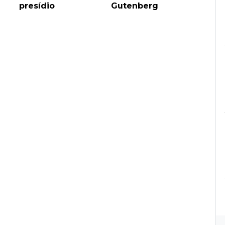
presídio
Gutenberg