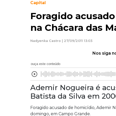
Capital
Foragido acusado
na Chácara das M
Nadyenka Castro | 27/09/2011 13:03
Nos siga n
ouça este conteúdo
Ademir Nogueira é acu
Batista da Silva em 2
Foragido acusado de homicídio, Ademir No
domingo, em Campo Grande.