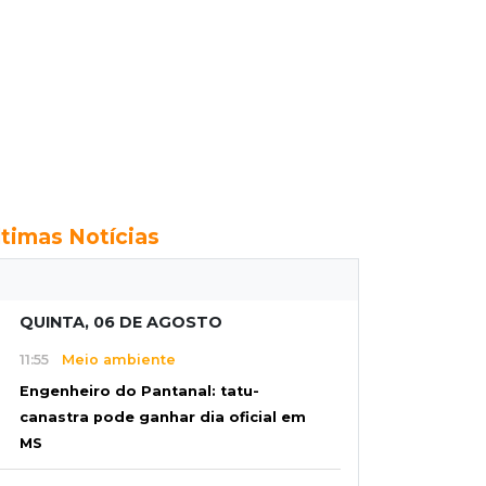
ltimas Notícias
QUINTA, 06 DE AGOSTO
11:55
Meio ambiente
Engenheiro do Pantanal: tatu-
canastra pode ganhar dia oficial em
MS