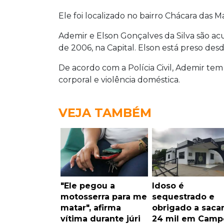
Ele foi localizado no bairro Chácara das Ma
Ademir e Elson Gonçalves da Silva são acu
de 2006, na Capital. Elson está preso desd
De acordo com a Polícia Civil, Ademir tem
corporal e violência doméstica.
VEJA TAMBÉM
"Ele pegou a
Idoso é
motosserra para me
sequestrado e
matar", afirma
obrigado a saca
vítima durante júri
24 mil em Camp