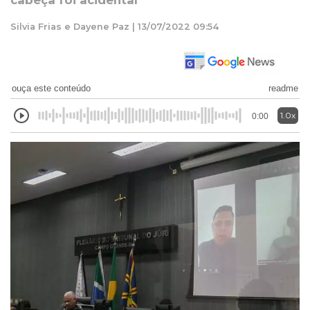
cabeça foi acidental
Silvia Frias e Dayene Paz | 13/07/2022 09:54
ouça este conteúdo
readme
1.0x
0:00