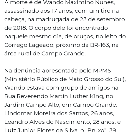
A morte é de Wando Maximino Nunes,
assassinado aos 17 anos, com um tiro na
cabeça, na madrugada de 23 de setembro
de 2018. O corpo dele foi encontrado
naquele mesmo dia, de bruços, no leito do
Córrego Lageado, próximo da BR-163, na
área rural de Campo Grande.
Na denúncia apresentada pelo MPMS
(Ministério Público de Mato Grosso do Sul),
Wando estava com grupo de amigos na
Rua Reverendo Martin Luther King, no
Jardim Campo Alto, em Campo Grande:
Lindomar Moreira dos Santos, 26 anos,
Leandro Alves do Nascimento, 28 anos, e
Luiz Junior Flores da Silva, o “Bruxo”, 39