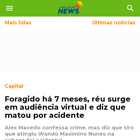
menu
search
Mais
lidas
Últimas notícias
Capital
Foragido há 7 meses, réu surge
em audiência virtual e diz que
matou por acidente
Alex Macedo confessa crime, mas diz que tiro
que atingiu Wando Maximino Nunes na