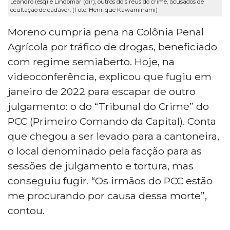
Leandro (esq) e Lindomar (dir), outros dois réus do crime, acusados de
ocultação de cadáver. (Foto: Henrique Kawaminami)
Moreno cumpria pena na Colônia Penal
Agrícola por tráfico de drogas, beneficiado
com regime semiaberto. Hoje, na
videoconferência, explicou que fugiu em
janeiro de 2022 para escapar de outro
julgamento: o do “Tribunal do Crime” do
PCC (Primeiro Comando da Capital). Conta
que chegou a ser levado para a cantoneira,
o local denominado pela facção para as
sessões de julgamento e tortura, mas
conseguiu fugir. “Os irmãos do PCC estão
me procurando por causa dessa morte”,
contou.