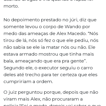
morto.
No depoimento prestado no júri, diz que
somente levou o corpo de Wando por
medo das ameaças de Alex Macedo. “Nós
tirou de lá, nós só fez o que ele pediu, nós
não sabia se ele ia matar nós ou não. Ele
estava armado mostrou que tinha mais
bala, ameaçando que era pra gente”.
Segundo ele, o executor seguiu o carro
deles até trecho para ter certeza que eles
cumpririam a ordem.
O juiz perguntou porque, depois que não
viram mais Alex, não procuraram a
polícia."Foi o medo, depois vai saber o que