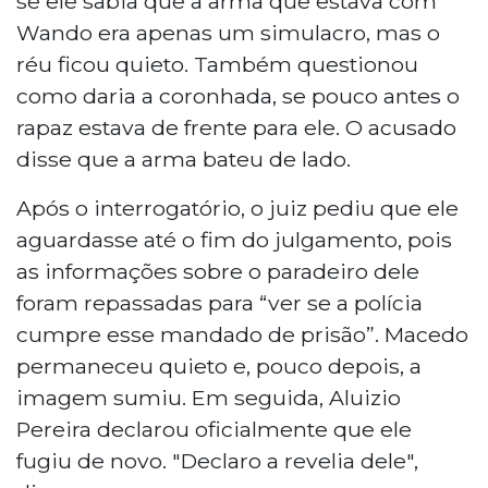
se ele sabia que a arma que estava com
Wando era apenas um simulacro, mas o
réu ficou quieto. Também questionou
como daria a coronhada, se pouco antes o
rapaz estava de frente para ele. O acusado
disse que a arma bateu de lado.
Após o interrogatório, o juiz pediu que ele
aguardasse até o fim do julgamento, pois
as informações sobre o paradeiro dele
foram repassadas para “ver se a polícia
cumpre esse mandado de prisão”. Macedo
permaneceu quieto e, pouco depois, a
imagem sumiu. Em seguida, Aluizio
Pereira declarou oficialmente que ele
fugiu de novo. "Declaro a revelia dele",