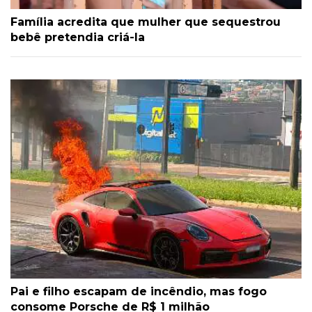
Família acredita que mulher que sequestrou
bebê pretendia criá-la
Pai e filho escapam de incêndio, mas fogo
consome Porsche de R$ 1 milhão