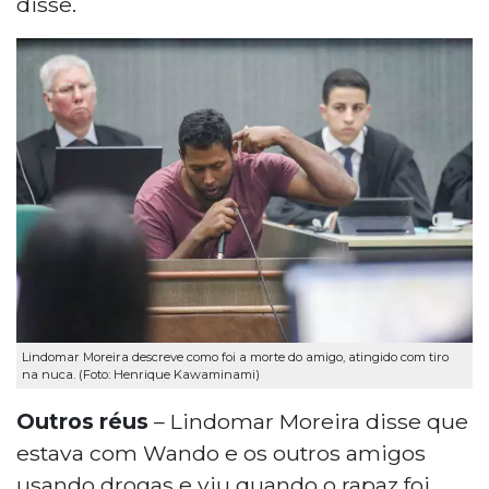
disse.
Lindomar Moreira descreve como foi a morte do amigo, atingido com tiro
na nuca. (Foto: Henrique Kawaminami)
Outros réus
– Lindomar Moreira disse que
estava com Wando e os outros amigos
usando drogas e viu quando o rapaz foi