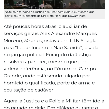
No telão, o foragido da Justiça e réu por homicídio, Alex Macedo, que
participou virtualmente do júri. (Foto: Henrique Kawaminami)
Até poucas horas atrás, o auxiliar de
serviços gerais Alex Alexandre Marques
Moreno, 30 anos, estava em L.I.N.S, sigla
para “Lugar Incerto e Não Sabido”, usada
no jargão policial. Foragido da Justiça,
resolveu aparecer, mesmo que por
videoconferência, no Fórum de Campo
Grande, onde está sendo julgado por
homicídio qualificado, porte de arma e
ocultação de cadáver.
Agora, a Justiça e a Polícia Militar têm ideia
do paradeiro dele. Em diálogo durante o