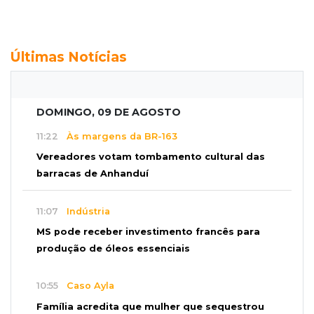
Últimas Notícias
DOMINGO, 09 DE AGOSTO
11:22
Às margens da BR-163
Vereadores votam tombamento cultural das
barracas de Anhanduí
11:07
Indústria
MS pode receber investimento francês para
produção de óleos essenciais
10:55
Caso Ayla
Família acredita que mulher que sequestrou