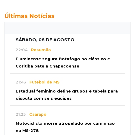
Últimas Notícias
SÁBADO, 08 DE AGOSTO
22:04
Resumão
Fluminense segura Botafogo no clássico e
Coritiba bate a Chapecoense
21:43
Futebol de MS
Estadual feminino define grupos e tabela para
disputa com seis equipes
21:25
Caarapó
Motociclista morre atropelado por caminhão
na MS-278