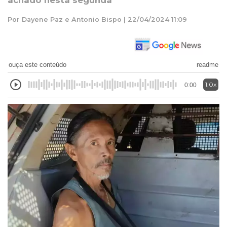
achado nesta segunda
Por Dayene Paz e Antonio Bispo | 22/04/2024 11:09
ouça este conteúdo
readme
1.0x
0:00