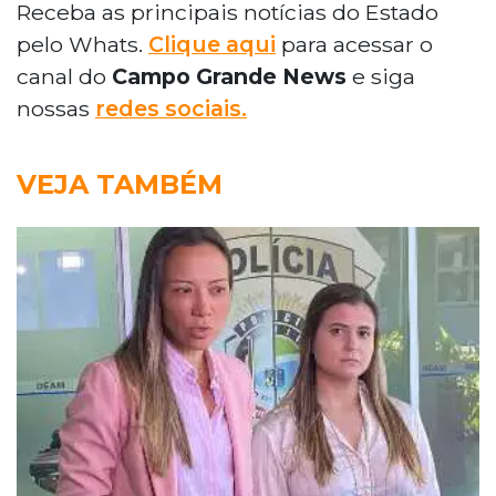
Receba as principais notícias do Estado
pelo Whats.
Clique aqui
para acessar o
canal do
Campo Grande News
e siga
nossas
redes sociais.
VEJA TAMBÉM