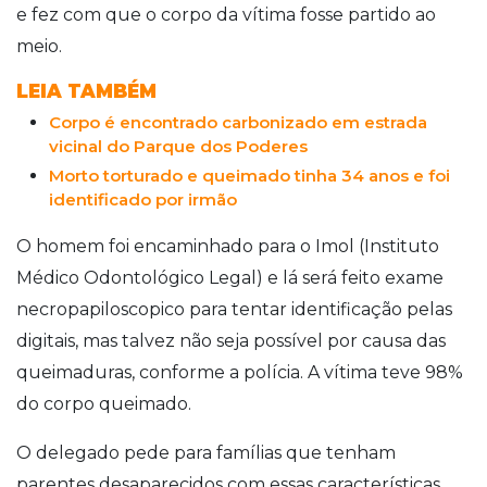
e fez com que o corpo da vítima fosse partido ao
meio.
LEIA TAMBÉM
Corpo é encontrado carbonizado em estrada
vicinal do Parque dos Poderes
Morto torturado e queimado tinha 34 anos e foi
identificado por irmão
O homem foi encaminhado para o Imol (Instituto
Médico Odontológico Legal) e lá será feito exame
necropapiloscopico para tentar identificação pelas
digitais, mas talvez não seja possível por causa das
queimaduras, conforme a polícia. A vítima teve 98%
do corpo queimado.
O delegado pede para famílias que tenham
parentes desaparecidos com essas características