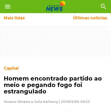
menu
search
Mais
lidas
Últimas notícias
Capital
Homem encontrado partido ao
meio e pegando fogo foi
estrangulado
Viviane Oliveira e Julia Kaifanny | 21/09/2016 09:23