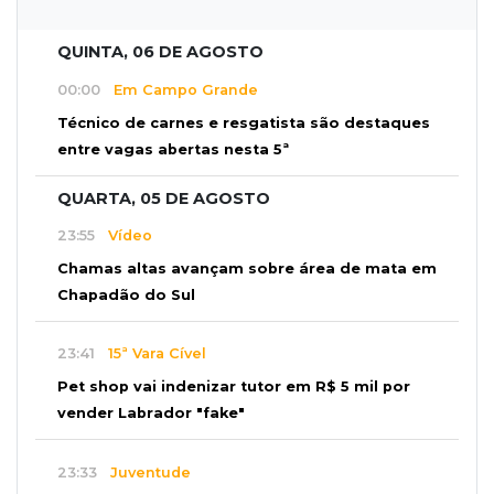
QUINTA, 06 DE AGOSTO
00:00
Em Campo Grande
Técnico de carnes e resgatista são destaques
entre vagas abertas nesta 5ª
QUARTA, 05 DE AGOSTO
23:55
Vídeo
Chamas altas avançam sobre área de mata em
Chapadão do Sul
23:41
15ª Vara Cível
Pet shop vai indenizar tutor em R$ 5 mil por
vender Labrador "fake"
23:33
Juventude