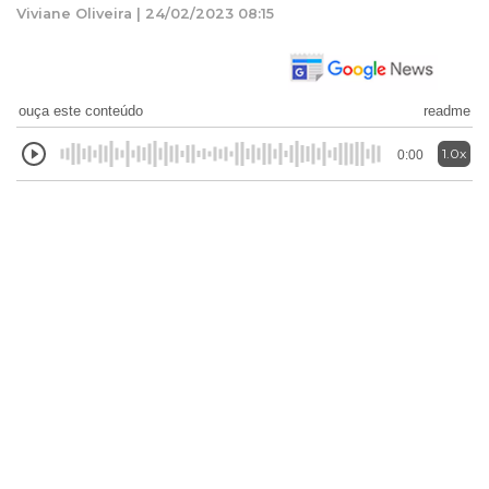
Viviane Oliveira | 24/02/2023 08:15
ouça este conteúdo
readme
1.0x
0:00