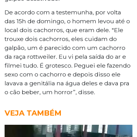
De acordo com a testemunha, por volta
das 15h de domingo, o homem levou até o
local dois cachorros, que eram dele. "Ele
trouxe dois cachorros, eles cuidam do
galpão, um é parecido com um cachorro
da raça rottweiler. Eu vi pela saída do ar e
filmei tudo. É grotesco. Peguei ele fazendo
sexo com o cachorro e depois disso ele
lavava a genitália na água deles e dava pra
o cão beber, um horror”, disse.
VEJA TAMBÉM