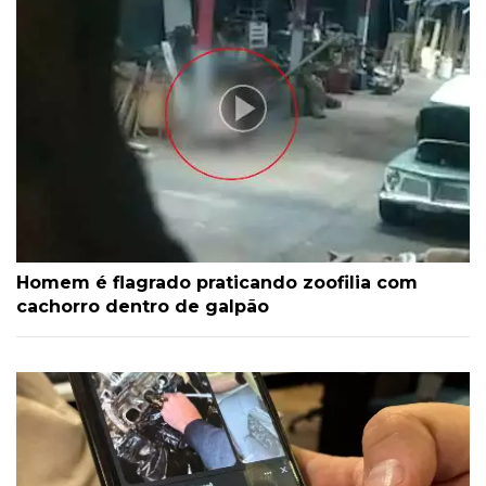
Homem é flagrado praticando zoofilia com
cachorro dentro de galpão