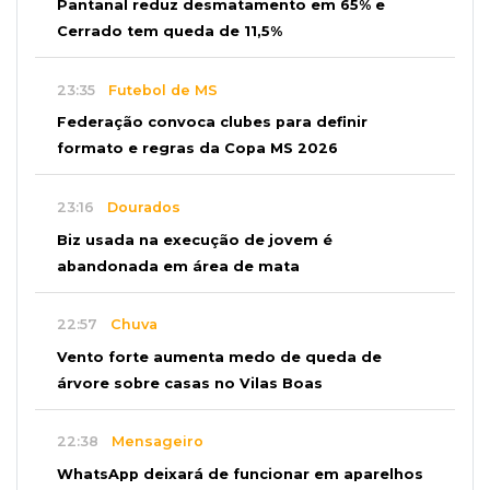
Pantanal reduz desmatamento em 65% e
Cerrado tem queda de 11,5%
23:35
Futebol de MS
Federação convoca clubes para definir
formato e regras da Copa MS 2026
23:16
Dourados
Biz usada na execução de jovem é
abandonada em área de mata
22:57
Chuva
Vento forte aumenta medo de queda de
árvore sobre casas no Vilas Boas
22:38
Mensageiro
WhatsApp deixará de funcionar em aparelhos