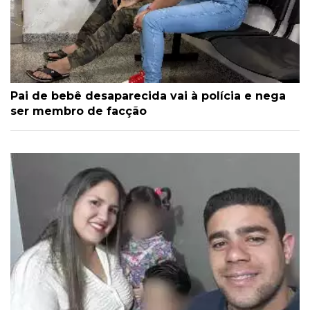
Pai de bebê desaparecida vai à polícia e nega
ser membro de facção