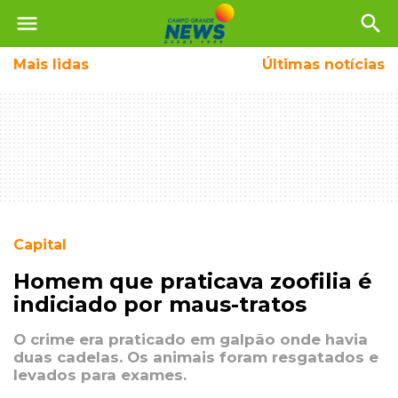
menu
search
Mais
lidas
Últimas notícias
Capital
Homem que praticava zoofilia é
indiciado por maus-tratos
O crime era praticado em galpão onde havia
duas cadelas. Os animais foram resgatados e
levados para exames.