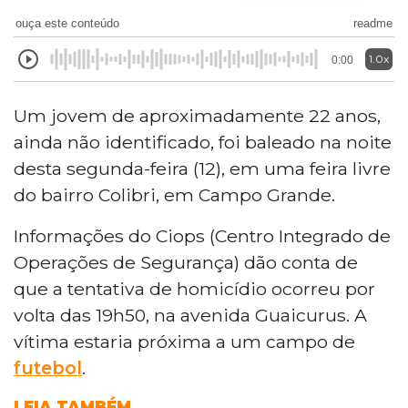
ouça este conteúdo
readme
1.0x
0:00
Um jovem de aproximadamente 22 anos,
ainda não identificado, foi baleado na noite
desta segunda-feira (12), em uma feira livre
do bairro Colibri, em Campo Grande.
Informações do Ciops (Centro Integrado de
Operações de Segurança) dão conta de
que a tentativa de homicídio ocorreu por
volta das 19h50, na avenida Guaicurus. A
vítima estaria próxima a um campo de
futebol
.
LEIA TAMBÉM