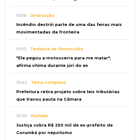
10:56
Destruição
Incêndio destrói parte de uma das feiras mais
movimentadas da fronteira
10:53
Tentativa de feminicídio
"Ele pegou a motosserra para me matar",
afirma vítima durante júri do ex
10:42
Tema complexo
Prefeitura retira projeto sobre leis tributárias
que travou pauta na Câmara
10:30
Multado
Justiça cobra R$ 250 mil de ex-prefeito de
Corumbá por nepotismo