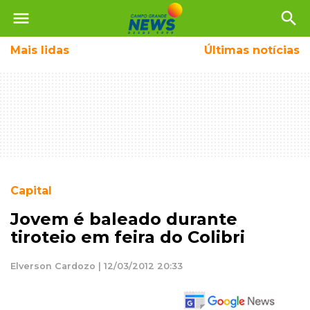
menu
search
Mais
lidas
Últimas notícias
Capital
Jovem é baleado durante
tiroteio em feira do Colibri
Elverson Cardozo | 12/03/2012 20:33