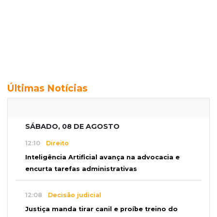
Últimas Notícias
SÁBADO, 08 DE AGOSTO
12:10
Direito
Inteligência Artificial avança na advocacia e
encurta tarefas administrativas
12:08
Decisão judicial
Justiça manda tirar canil e proíbe treino do