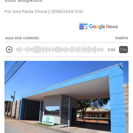
sido alugados
Por Ana Paula Chuva | 13/06/2026 11:41
ouça este conteúdo
readme
1.0x
0:00