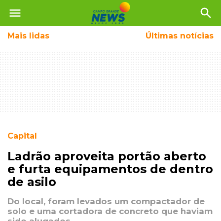
menu
search
Mais
lidas
Últimas notícias
Capital
Ladrão aproveita portão aberto
e furta equipamentos de dentro
de asilo
Do local, foram levados um compactador de
solo e uma cortadora de concreto que haviam