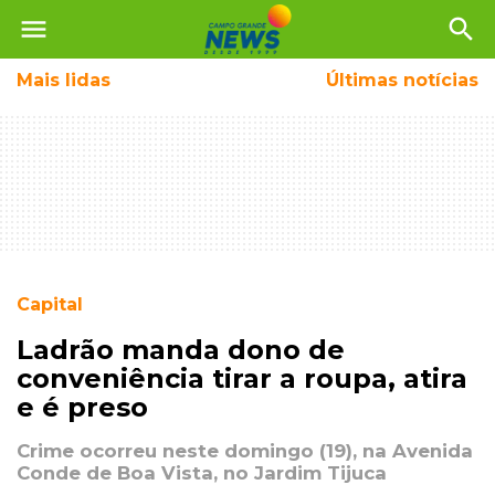
menu
search
Mais
lidas
Últimas notícias
Capital
Ladrão manda dono de
conveniência tirar a roupa, atira
e é preso
Crime ocorreu neste domingo (19), na Avenida
Conde de Boa Vista, no Jardim Tijuca