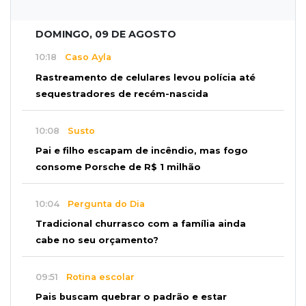
DOMINGO, 09 DE AGOSTO
10:18
Caso Ayla
Rastreamento de celulares levou polícia até
sequestradores de recém-nascida
10:08
Susto
Pai e filho escapam de incêndio, mas fogo
consome Porsche de R$ 1 milhão
10:04
Pergunta do Dia
Tradicional churrasco com a família ainda
cabe no seu orçamento?
09:51
Rotina escolar
Pais buscam quebrar o padrão e estar