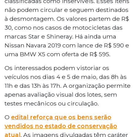
classificadas como inservíveis. Esses itens
não podem circular e seguem destinados
à desmontagem. Os valores partem de R$
30, como nos casos de motocicletas das
marcas Star e Shineray. Há ainda uma
Nissan Navara 2019 com lance de R$ 590 e
uma BMW X5 com oferta de R$ 595.
Os interessados podem vistoriar os
veículos nos dias 4 e 5 de maio, das 8h às
11h e das 13h às 17h. A organização permite
apenas avaliação visual dos lotes, sem
testes mecânicos ou circulação.
O
edital reforça que os bens serão
vendidos no estado de conservação
atual
. As imagens divulgadas têm caráter