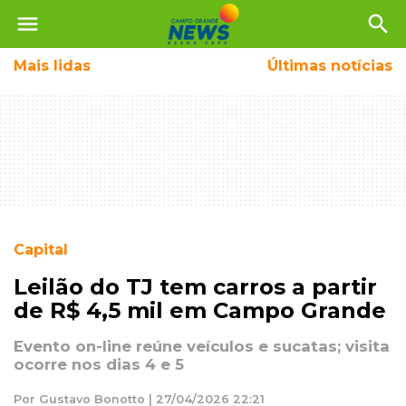
menu
search
Mais
lidas
Últimas notícias
Capital
Leilão do TJ tem carros a partir
de R$ 4,5 mil em Campo Grande
Evento on-line reúne veículos e sucatas; visita
ocorre nos dias 4 e 5
Por Gustavo Bonotto | 27/04/2026 22:21