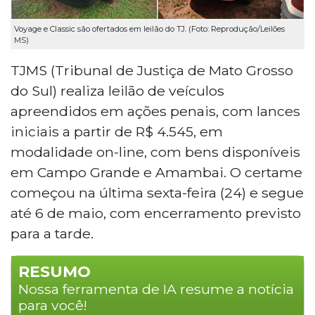
Voyage e Classic são ofertados em leilão do TJ. (Foto: Reprodução/Leilões
MS)
TJMS (Tribunal de Justiça de Mato Grosso
do Sul) realiza leilão de veículos
apreendidos em ações penais, com lances
iniciais a partir de R$ 4.545, em
modalidade on-line, com bens disponíveis
em Campo Grande e Amambai. O certame
começou na última sexta-feira (24) e segue
até 6 de maio, com encerramento previsto
para a tarde.
RESUMO
Nossa ferramenta de IA resume a notícia
para você!