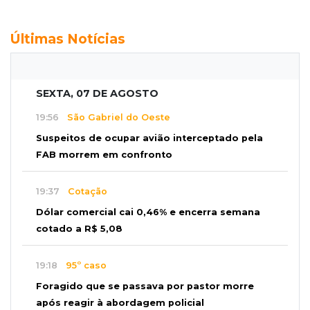
Últimas Notícias
SEXTA, 07 DE AGOSTO
19:56
São Gabriel do Oeste
Suspeitos de ocupar avião interceptado pela
FAB morrem em confronto
19:37
Cotação
Dólar comercial cai 0,46% e encerra semana
cotado a R$ 5,08
19:18
95º caso
Foragido que se passava por pastor morre
após reagir à abordagem policial