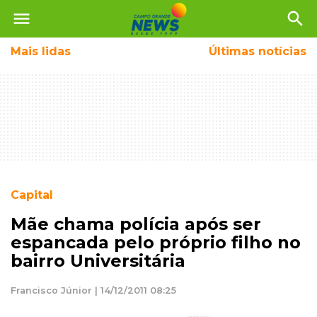
menu
search
Mais
lidas
Últimas notícias
Capital
Mãe chama polícia após ser
espancada pelo próprio filho no
bairro Universitária
Francisco Júnior | 14/12/2011 08:25