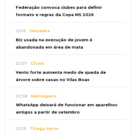
Federação convoca clubes para definir
formato e regras da Copa MS 2026
23:16
Dourados
Biz usada na execução de jovem é
abandonada em área de mata
22:57
Chuva
Vento forte aumenta medo de queda de
árvore sobre casas no Vilas Boas
22:38
Mensageiro
WhatsApp deixará de funcionar em aparelhos
antigos a partir de setembro
22:19
Thiago Servo