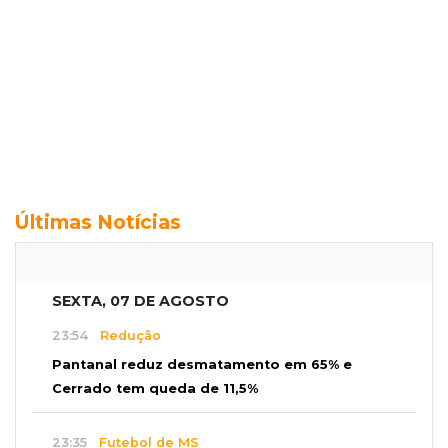
Últimas Notícias
SEXTA, 07 DE AGOSTO
23:54
Redução
Pantanal reduz desmatamento em 65% e
Cerrado tem queda de 11,5%
23:35
Futebol de MS