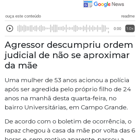
ouça este conteúdo
readme
1.0x
0:00
Agressor descumpriu ordem
judicial de não se aproximar
da mãe
Uma mulher de 53 anos acionou a polícia
após ser agredida pelo próprio filho de 24
anos na manhã desta quarta-feira, no
bairro Universitárias, em Campo Grande.
De acordo com o boletim de ocorrência, o
rapaz chegou à casa da mãe por volta das 6
horas e, sem motivo aparente, passou a