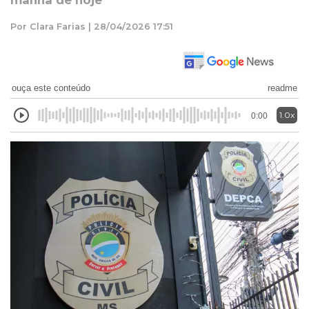
manhã de hoje
Por Clara Farias | 28/04/2026 17:51
ouça este conteúdo
readme
1.0x
0:00