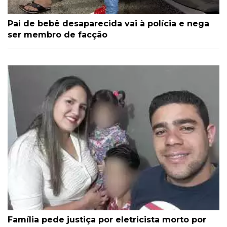
Pai de bebê desaparecida vai à polícia e nega
ser membro de facção
Família pede justiça por eletricista morto por