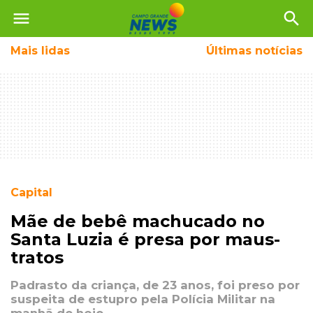
menu
search
Mais
lidas
Últimas notícias
Capital
Mãe de bebê machucado no
Santa Luzia é presa por maus-
tratos
Padrasto da criança, de 23 anos, foi preso por
suspeita de estupro pela Polícia Militar na