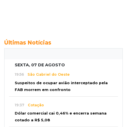
Últimas Notícias
SEXTA, 07 DE AGOSTO
19:56
São Gabriel do Oeste
Suspeitos de ocupar avião interceptado pela
FAB morrem em confronto
19:37
Cotação
Dólar comercial cai 0,46% e encerra semana
cotado a R$ 5,08