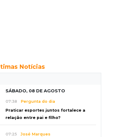
ltimas Notícias
SÁBADO, 08 DE AGOSTO
07:38
Pergunta do dia
Praticar esportes juntos fortalece a
relação entre pai e filho?
07:25
José Marques