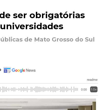
e ser obrigatórias
 universidades
úblicas de Mato Grosso do Sul
o
readme
1.0x
0:00