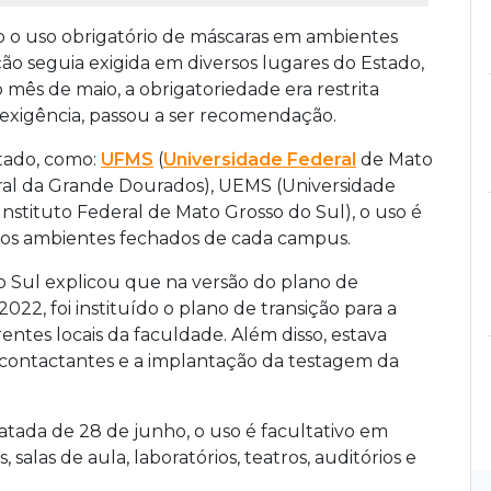
o o uso obrigatório de máscaras em ambientes
ão seguia exigida em diversos lugares do Estado,
o mês de maio, a obrigatoriedade era restrita
a exigência, passou a ser recomendação.
stado, como:
UFMS
(
Universidade Federal
de Mato
ral da Grande Dourados), UEMS (Universidade
nstituto Federal de Mato Grosso do Sul), o uso é
 nos ambientes fechados de cada campus.
o Sul explicou que na versão do plano de
022, foi instituído o plano de transição para a
rentes locais da faculdade. Além disso, estava
 contactantes e a implantação da testagem da
 datada de 28 de junho, o uso é facultativo em
salas de aula, laboratórios, teatros, auditórios e