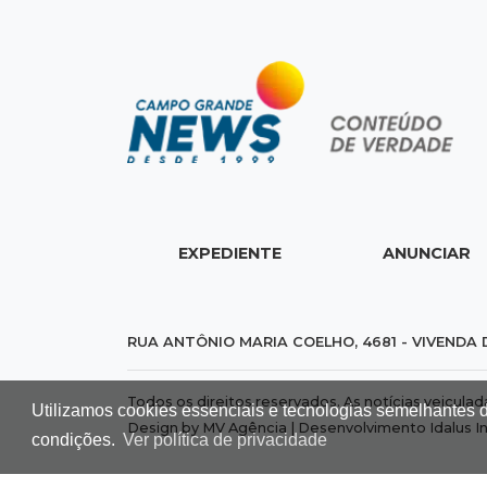
EXPEDIENTE
ANUNCIAR
RUA ANTÔNIO MARIA COELHO, 4681 - VIVENDA 
Todos os direitos reservados. As notícias veicula
Utilizamos cookies essenciais e tecnologias semelhantes 
Design by MV Agência | Desenvolvimento
Idalus I
condições.
Ver política de privacidade