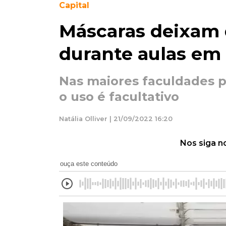
Capital
Máscaras deixam d
durante aulas em
Nas maiores faculdades p
o uso é facultativo
Natália Olliver | 21/09/2022 16:20
Nos siga n
ouça este conteúdo