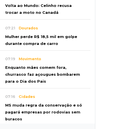
Volta ao Mundo: Celinho recusa
trocar a moto no Canadá
07:21
Dourados
Mulher perde R$ 18,5 mil em golpe
durante compra de carro
07:19
Movimento
Enquanto mães comem fora,
churrasco faz açougues bombarem
para o Dia dos Pais
07:16
Cidades
MS muda regra da conservação e só
pagará empresas por rodovias sem
buracos