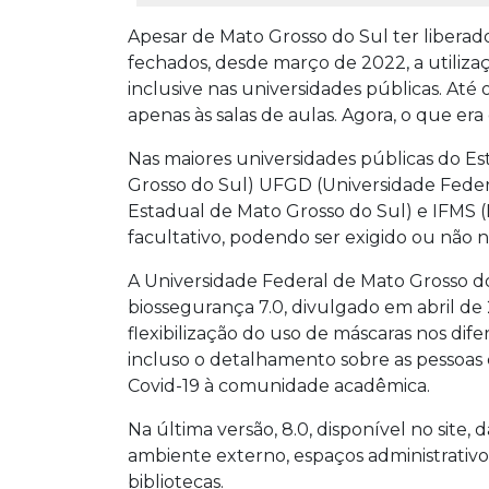
Apesar de Mato Grosso do Sul ter liberad
fechados, desde março de 2022, a utilizaç
inclusive nas universidades públicas. Até 
apenas às salas de aulas. Agora, o que er
Nas maiores universidades públicas do E
Grosso do Sul) UFGD (Universidade Fede
Estadual de Mato Grosso do Sul) e IFMS (I
facultativo, podendo ser exigido ou não
A Universidade Federal de Mato Grosso d
biossegurança 7.0, divulgado em abril de 2
flexibilização do uso de máscaras nos dife
incluso o detalhamento sobre as pessoas
Covid-19 à comunidade acadêmica.
Na última versão, 8.0, disponível no site,
ambiente externo, espaços administrativos, 
bibliotecas.