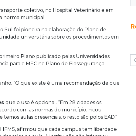
ansporte coletivo, no Hospital Veterinário e em
a norma municipal.
R
o Sul foi pioneira na elaboração do Plano de
munidade universitária sobre os procedimentos em
 primeiro Plano publicado pelas Universidades
ência para o MEC no Plano de Biossegurança
 junho. “O que existe é uma recomendação de que
ws
que o uso é opcional. “Em 28 cidades os
acordo com as normas do município. Ficou
 temos aulas presenciais, o resto são polos EAD."
ul IFMS, afirmou que cada campus tem liberdade