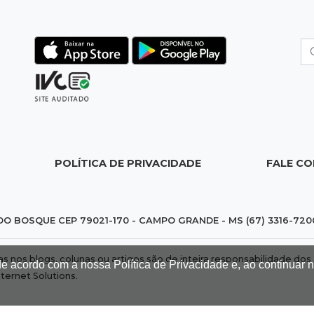
POLÍTICA DE PRIVACIDADE
FALE C
DO BOSQUE CEP 79021-170 - CAMPO GRANDE - MS (67) 3316-720
das nos blogs, colunas ou artigos são de inteira responsabilidade 
de acordo com a nossa Política de Privacidade e, ao continuar
nternet Solutions
.