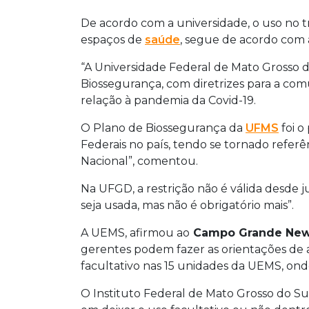
De acordo com a universidade, o uso no tr
espaços de
saúde
, segue de acordo com 
“A Universidade Federal de Mato Grosso d
Biossegurança, com diretrizes para a co
relação à pandemia da Covid-19.
O Plano de Biossegurança da
UFMS
foi o
Federais no país, tendo se tornado refer
Nacional”, comentou.
Na UFGD, a restrição não é válida desde
seja usada, mas não é obrigatório mais”.
A UEMS, afirmou ao
Campo Grande Ne
gerentes podem fazer as orientações de 
facultativo nas 15 unidades da UEMS, onde
O Instituto Federal de Mato Grosso do S