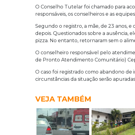
O Conselho Tutelar foi chamado para ac
responsáveis, os conselheiros e as equip
Segundo o registro, a mãe, de 23 anos, e
depois. Questionados sobre a ausência, e
pizza. No entanto, retornaram sem o ali
O conselheiro responsável pelo atendime
de Pronto Atendimento Comunitário) Cepol
O caso foi registrado como abandono de i
circunstâncias da situação serão apurada
VEJA TAMBÉM