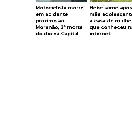
Motociclista morre
Bebê some após
em acidente
mãe adolescente
próximo ao
à casa de mulhe
Morenão, 2ª morte
que conheceu n
do dia na Capital
internet