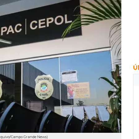
Ú
: Arquivo/Campo Grande News)