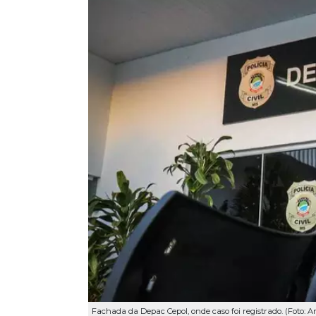
Fachada da Depac Cepol, onde caso foi registrado. (Foto