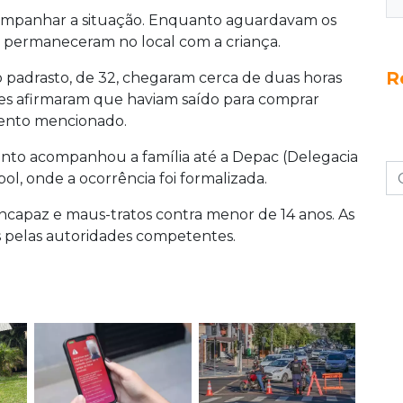
ompanhar a situação. Enquanto aguardavam os
es permaneceram no local com a criança.
R
 o padrasto, de 32, chegaram cerca de duas horas
les afirmaram que haviam saído para comprar
mento mencionado.
nto acompanhou a família até a Depac (Delegacia
, onde a ocorrência foi formalizada.
ncapaz e maus-tratos contra menor de 14 anos. As
s pelas autoridades competentes.