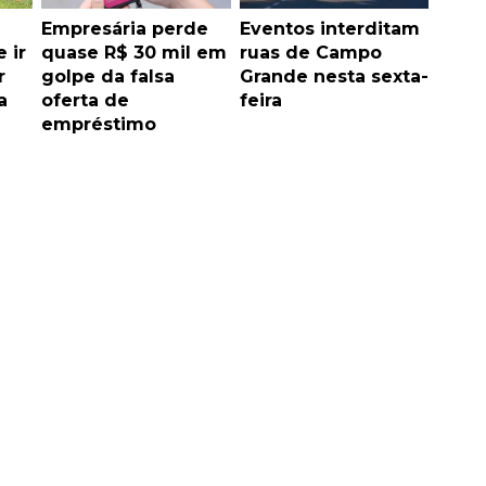
Empresária perde
Eventos interditam
 ir
quase R$ 30 mil em
ruas de Campo
r
golpe da falsa
Grande nesta sexta-
a
oferta de
feira
empréstimo