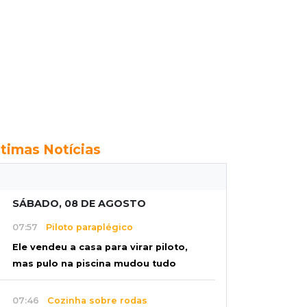
ltimas Notícias
SÁBADO, 08 DE AGOSTO
07:57
Piloto paraplégico
Ele vendeu a casa para virar piloto,
mas pulo na piscina mudou tudo
07:46
Cozinha sobre rodas