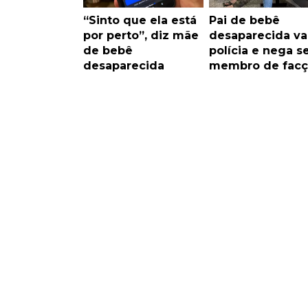
“Sinto que ela está
Pai de bebê
por perto”, diz mãe
desaparecida va
de bebê
polícia e nega s
desaparecida
membro de facç