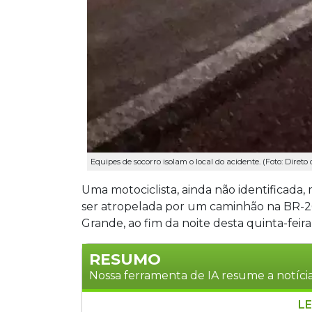
Equipes de socorro isolam o local do acidente. (Foto: Direto
Uma motociclista, ainda não identificada, 
ser atropelada por um caminhão na BR-2
Grande, ao fim da noite desta quinta-feira (
RESUMO
Nossa ferramenta de IA resume a notícia
LE