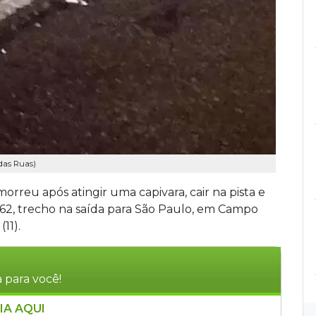
 das Ruas)
morreu após atingir uma capivara, cair na pista e
62, trecho na saída para São Paulo, em Campo
11).
 para você!
IA AQUI