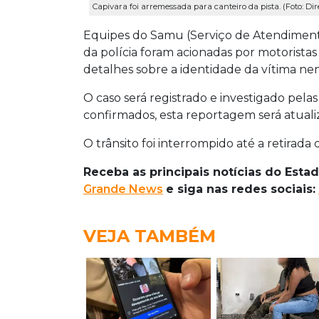
Capivara foi arremessada para canteiro da pista. (Foto: Di
Equipes do Samu (Serviço de Atendiment
da polícia foram acionadas por motorista
detalhes sobre a identidade da vítima n
O caso será registrado e investigado pel
confirmados, esta reportagem será atuali
O trânsito foi interrompido até a retirada
Receba as principais notícias do Estad
Grande News
e siga nas redes sociais:
VEJA TAMBÉM