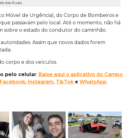
reto das Ruas)
o Móvel de Urgência), do Corpo de Bombeiros e
s que passavam pelo local. Até o momento, não há
em sobre o estado do condutor do caminhão.
as autoridades. Assim que novos dados forem
zada.
 do corpo e dos veículos.
o pelo celular
.
Baixe aqui o aplicativo do Campo
Facebook
,
Instagram
,
TikTok
e
WhatsApp
.