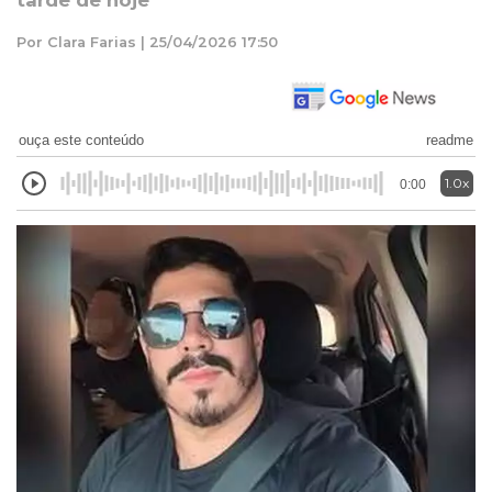
tarde de hoje
Por Clara Farias | 25/04/2026 17:50
ouça este conteúdo
readme
1.0x
0:00