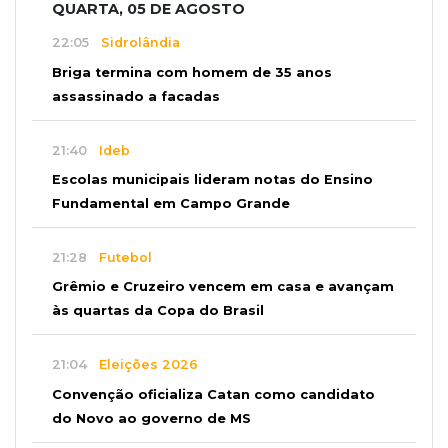
QUARTA, 05 DE AGOSTO
22:05
Sidrolândia
Briga termina com homem de 35 anos
assassinado a facadas
21:40
Ideb
Escolas municipais lideram notas do Ensino
Fundamental em Campo Grande
21:28
Futebol
Grêmio e Cruzeiro vencem em casa e avançam
às quartas da Copa do Brasil
21:04
Eleições 2026
Convenção oficializa Catan como candidato
do Novo ao governo de MS