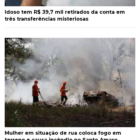
Idoso tem R$ 39,7 mil retirados da conta em
três transferências misteriosas
Mulher em situação de rua coloca fogo em
terreno e causa incêndio no Santo Amaro