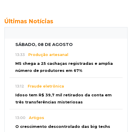
Últimas Notícias
SÁBADO, 08 DE AGOSTO
13:33
Produção artesanal
MS chega a 25 cachaças registradas e amplia
número de produtores em 67%
13:12
Fraude eletrônica
Idoso tem R$ 39,7 mil retirados da conta em
três transferências misteriosas
13:00
Artigos
O crescimento descontrolado das big techs