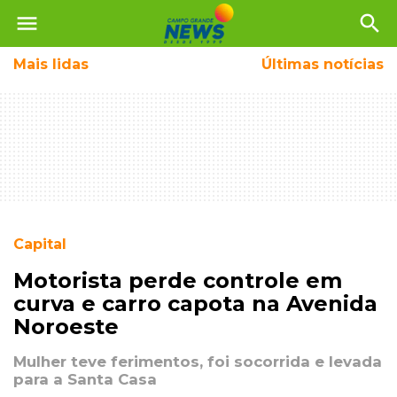
menu
search
Mais
lidas
Últimas notícias
Capital
Motorista perde controle em
curva e carro capota na Avenida
Noroeste
Mulher teve ferimentos, foi socorrida e levada
para a Santa Casa