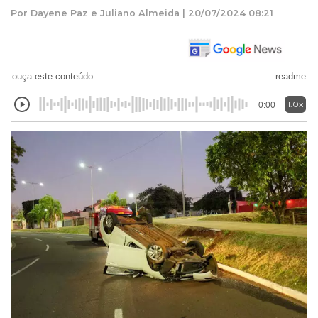
Por Dayene Paz e Juliano Almeida | 20/07/2024 08:21
ouça este conteúdo
readme
1.0x
0:00