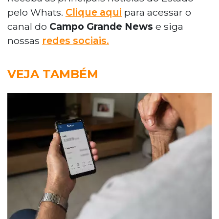
pelo Whats.
Clique aqui
para acessar o
canal do
Campo Grande News
e siga
nossas
redes sociais.
VEJA TAMBÉM