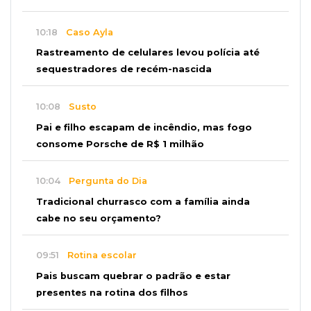
10:18
Caso Ayla
Rastreamento de celulares levou polícia até
sequestradores de recém-nascida
10:08
Susto
Pai e filho escapam de incêndio, mas fogo
consome Porsche de R$ 1 milhão
10:04
Pergunta do Dia
Tradicional churrasco com a família ainda
cabe no seu orçamento?
09:51
Rotina escolar
Pais buscam quebrar o padrão e estar
presentes na rotina dos filhos