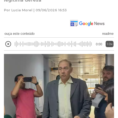
legítima defesa
Por Lucia Morel | 09/06/2026 16:53
ouça este conteúdo
readme
1.0x
0:00