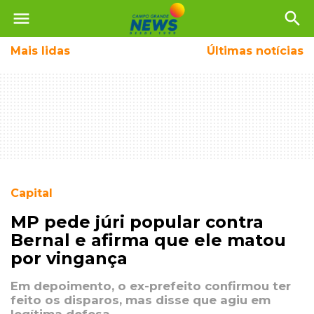
menu
search
Mais
lidas
Últimas notícias
Capital
MP pede júri popular contra
Bernal e afirma que ele matou
por vingança
Em depoimento, o ex-prefeito confirmou ter
feito os disparos, mas disse que agiu em