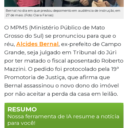
Bernal no dia em que prestou depoimento em audiência de instrução, em
27 de maio. (Foto: Clara Farias)
O MPMS (Ministério Público de Mato
Grosso do Sul) se pronunciou para que o
réu,
Alcides Bernal
, ex-prefeito de Campo
Grande, seja julgado em Tribunal do Júri
por ter matado o fiscal aposentado Roberto
Mazzini. O pedido foi protocolado pela 19ª
Promotoria de Justiça, que afirma que
Bernal assassinou o novo dono do imóvel
por não aceitar a perda da casa em leilão.
RESUMO
Nossa ferramenta de IA resume a notícia
para você!