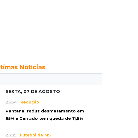
ltimas Notícias
SEXTA, 07 DE AGOSTO
23:54
Redução
Pantanal reduz desmatamento em
65% e Cerrado tem queda de 11,5%
23:35
Futebol de MS