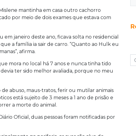
 Mislene mantinha em casa outro cachorro
icado por meio de dois exames que estava com
R
em janeiro deste ano, ficava solta no residencial
ue a família ia sair de carro. “Quanto ao Hulk eu
manas”, afirma.
que mora no local há 7 anos e nunca tinha tido
 devia ter sido melhor avaliada, porque no meu
o de abuso, maus-tratos, ferir ou mutilar animais
ticos está sujeito de 3 meses a 1 ano de prisão e
orrer a morte do animal.
Diário Oficial, duas pessoas foram notificadas por