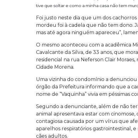
tive que soltar e como a minha casa não tem muro e
Foi justo neste dia que um dos cachorros
mordeu foi à cadela que não tem dono. Já
mas até agora ninguém apareceu”, lamen
O mesmo aconteceu com a acadêmica Mi
Cavalcante da Silva, de 33 anos, que mo
residencial na rua Neferson Clair Moraes, 
Cidade Morena.
Uma vizinha do condomínio a denunciou
órgão da Prefeitura informando que a c
nome de “Vaquinha” vivia em péssimas co
Segundo a denunciante, além de não ter 
animal apresentava estar com cinomose,
contagiosa causada por um vírus que afe
aparelhos respiratórios gastrointestinal, 
cães adultos.