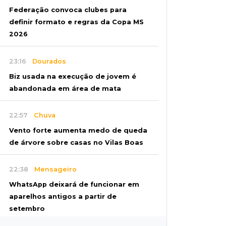
Federação convoca clubes para
definir formato e regras da Copa MS
2026
23:16
Dourados
Biz usada na execução de jovem é
abandonada em área de mata
22:57
Chuva
Vento forte aumenta medo de queda
de árvore sobre casas no Vilas Boas
22:38
Mensageiro
WhatsApp deixará de funcionar em
aparelhos antigos a partir de
setembro