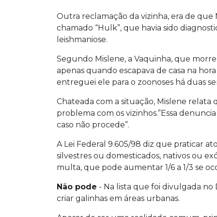
Outra reclamação da vizinha, era de que
chamado “Hulk”, que havia sido diagnost
leishmaniose.
Segundo Mislene, a Vaquinha, que morreu 
apenas quando escapava de casa na hora q
entreguei ele para o zoonoses há duas se
Chateada com a situação, Mislene relata 
problema com os vizinhos.”Essa denuncia
caso não procede”.
A Lei Federal 9.605/98 diz que praticar at
silvestres ou domesticados, nativos ou exó
multa, que pode aumentar 1/6 a 1/3 se oc
Não pode
- Na lista que foi divulgada no 
criar galinhas em áreas urbanas.