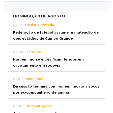
DOMINGO, 09 DE AGOSTO
09:17
Parceria firmada
Federação de futebol assume manutenção de
dois estádios de Campo Grande
09:09
Terenos
Homem morre e três ficam feridos em
capotamento em rodovia
08:51
Ponta Porã
Discussão termina com homem morto a socos
por ex-companheiro de amiga
08:45
De madrugada