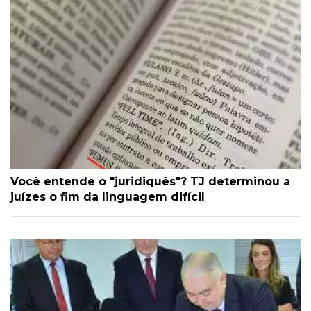
Você entende o "juridiquês"? TJ determinou a
juízes o fim da linguagem difícil