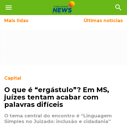
menu
search
Mais
lidas
Últimas notícias
Capital
O que é “ergástulo”? Em MS,
juízes tentam acabar com
palavras difíceis
O tema central do encontro é “Linguagem
Simples no Juizado: inclusão e cidadania”