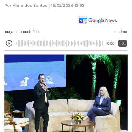
Por Aline dos Santos | 16/05/2024 12:35
ouça este conteúdo
readme
1.0x
0:00