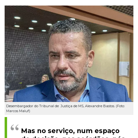
Desembargador do Tribunal de Justiça de MS, Alexandre Bastos. (Foto:
Marcos Maluf)
Mas no serviço, num espaço