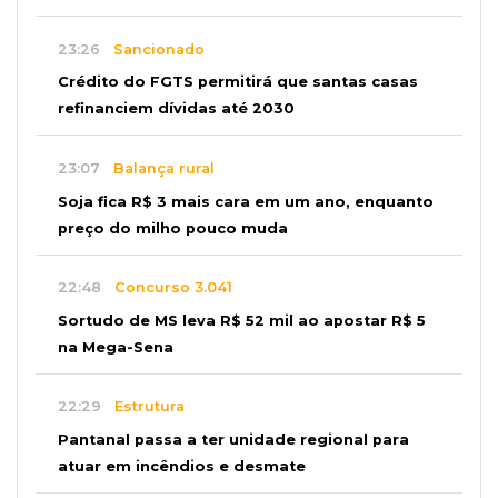
23:26
Sancionado
Crédito do FGTS permitirá que santas casas
refinanciem dívidas até 2030
23:07
Balança rural
Soja fica R$ 3 mais cara em um ano, enquanto
preço do milho pouco muda
22:48
Concurso 3.041
Sortudo de MS leva R$ 52 mil ao apostar R$ 5
na Mega-Sena
22:29
Estrutura
Pantanal passa a ter unidade regional para
atuar em incêndios e desmate