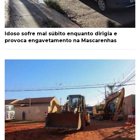
Idoso sofre mal súbito enquanto dirigia e
provoca engavetamento na Mascarenhas