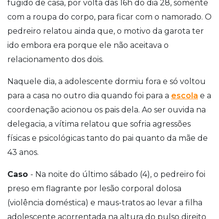
fugido de casa, por volta das 16h do dia 28, somente
com a roupa do corpo, para ficar com o namorado. O
pedreiro relatou ainda que, o motivo da garota ter
ido embora era porque ele não aceitava o
relacionamento dos dois.
Naquele dia, a adolescente dormiu fora e só voltou
para a casa no outro dia quando foi para a
escola
e a
coordenação acionou os pais dela. Ao ser ouvida na
delegacia, a vítima relatou que sofria agressões
físicas e psicológicas tanto do pai quanto da mãe de
43 anos.
Caso
- Na noite do último sábado (4), o pedreiro foi
preso em flagrante por lesão corporal dolosa
(violência doméstica) e maus-tratos ao levar a filha
adolescente acorrentada na altura do pulso direito