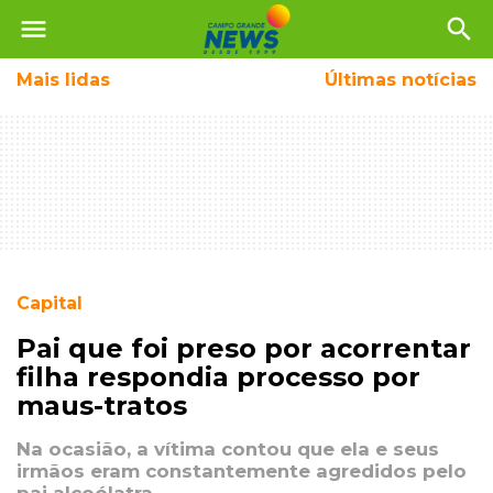
menu
search
Mais
lidas
Últimas notícias
Capital
Pai que foi preso por acorrentar
filha respondia processo por
maus-tratos
Na ocasião, a vítima contou que ela e seus
irmãos eram constantemente agredidos pelo