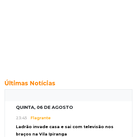
Últimas Notícias
QUINTA, 06 DE AGOSTO
23:45
Flagrante
Ladrão invade casa e sai com televisão nos
braços na Vila Ipiranga