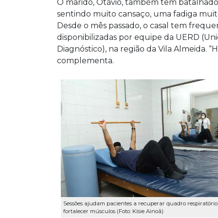
O marido, Otávio, também tem batalhado p
sentindo muito cansaço, uma fadiga muito
Desde o mês passado, o casal tem frequenta
disponibilizadas por equipe da UERD (Uni
Diagnóstico), na região da Vila Almeida. 
complementa.
Sessões ajudam pacientes a recuperar quadro respiratório
fortalecer músculos (Foto: Kísie Ainoã)