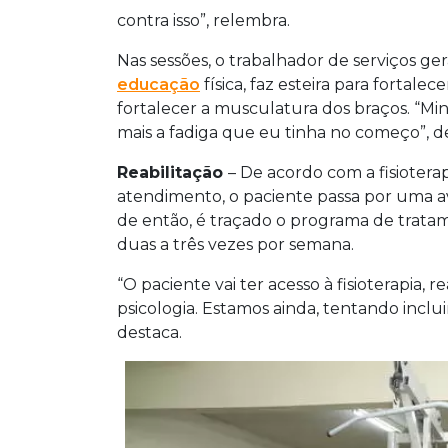
contra isso”, relembra.
Nas sessões, o trabalhador de serviços ger
educação
física, faz esteira para fortale
fortalecer a musculatura dos braços. “Mi
mais a fadiga que eu tinha no começo”, d
Reabilitação
– De acordo com a fisioter
atendimento, o paciente passa por uma ava
de então, é traçado o programa de trat
duas a três vezes por semana.
“O paciente vai ter acesso à fisioterapia, 
psicologia. Estamos ainda, tentando inclui
destaca.