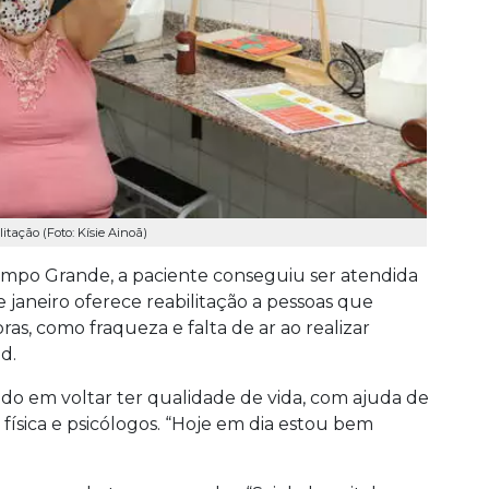
itação (Foto: Kísie Ainoã)
ampo Grande, a paciente conseguiu ser atendida
e janeiro oferece reabilitação a pessoas que
as, como fraqueza e falta de ar ao realizar
d.
do em voltar ter qualidade de vida, com ajuda de
física e psicólogos. “Hoje em dia estou bem