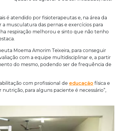
ais é atendido por fisioterapeutas e, na área da
cer a musculatura das pernas e exercícios para
nha respiração melhorou e sinto que não tenho
estaca.
apeuta Moema Amorim Teixeira, para conseguir
liação com a equipe multidisciplinar e, a partir
amento do mesmo, podendo ser de frequência de
reabilitação com profissional de
educação
física e
r nutrição, para alguns paciente é necessário”,