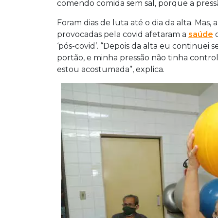
comendo comida sem sal, porque a pressã
Foram dias de luta até o dia da alta. Mas, 
provocadas pela covid afetaram a
saúde
d
‘pós-covid’. “Depois da alta eu continuei
portão, e minha pressão não tinha contr
estou acostumada”, explica.