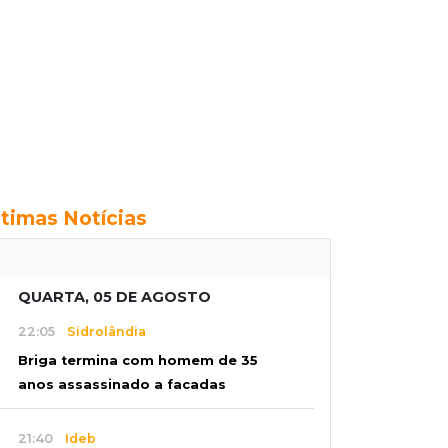
ltimas Notícias
QUARTA, 05 DE AGOSTO
22:05
Sidrolândia
Briga termina com homem de 35
anos assassinado a facadas
21:40
Ideb