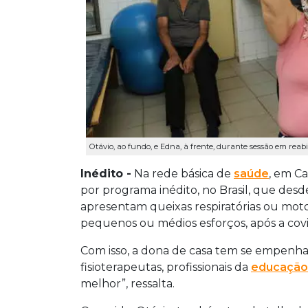
Otávio, ao fundo, e Edna, à frente, durante sessão em reabil
Inédito -
Na rede básica de
saúde
, em C
por programa inédito, no Brasil, que desd
apresentam queixas respiratórias ou motor
pequenos ou médios esforços, após a covi
Com isso, a dona de casa tem se empenha
fisioterapeutas, profissionais da
educação
melhor”, ressalta.