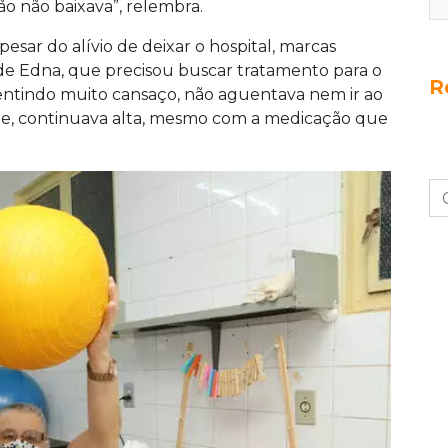
o não baixava”, relembra.
apesar do alívio de deixar o hospital, marcas
e Edna, que precisou buscar tratamento para o
R
 sentindo muito cansaço, não aguentava nem ir ao
ole, continuava alta, mesmo com a medicação que