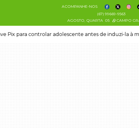
ACOMPANHE-NOS
(67) 99669-9563
AGOSTO, QUARTA
05
CAMPO GR
ve Pix para controlar adolescente antes de induzi-la à 