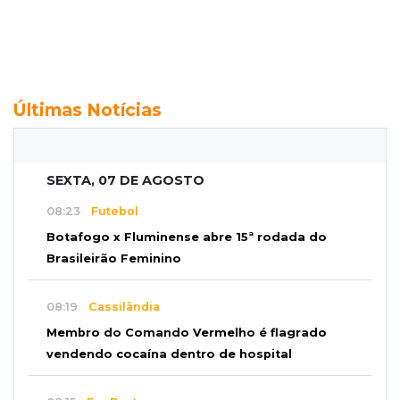
Últimas Notícias
SEXTA, 07 DE AGOSTO
08:23
Futebol
Botafogo x Fluminense abre 15ª rodada do
Brasileirão Feminino
08:19
Cassilândia
Membro do Comando Vermelho é flagrado
vendendo cocaína dentro de hospital