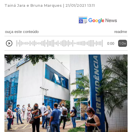
Tainá Jara e Bruna Marques | 21/01/2021 13:11
ouça este conteúdo
readme
1.0x
0:00