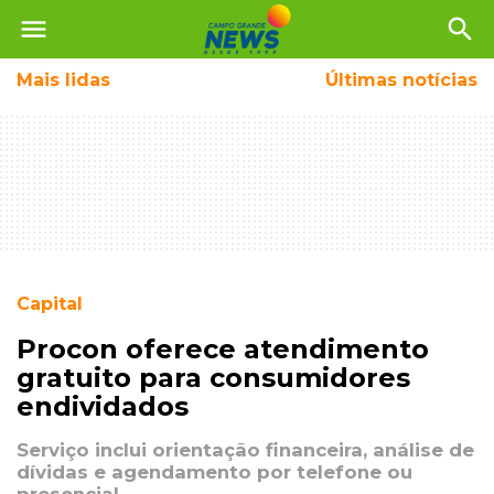
menu
search
Mais
lidas
Últimas notícias
Capital
Procon oferece atendimento
gratuito para consumidores
endividados
Serviço inclui orientação financeira, análise de
dívidas e agendamento por telefone ou