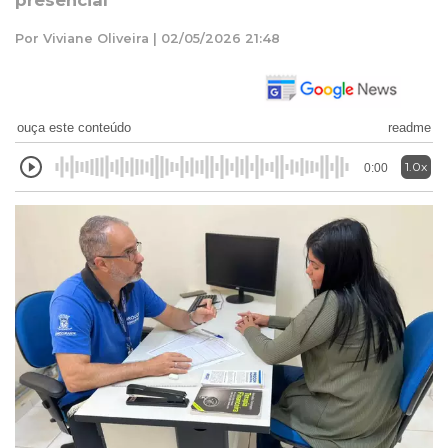
presencial
Por Viviane Oliveira | 02/05/2026 21:48
ouça este conteúdo
readme
1.0x
0:00