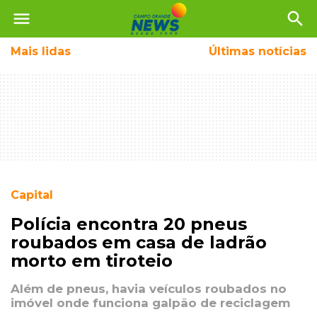
menu
search
Mais
lidas
Últimas notícias
Capital
Polícia encontra 20 pneus
roubados em casa de ladrão
morto em tiroteio
Além de pneus, havia veículos roubados no
imóvel onde funciona galpão de reciclagem