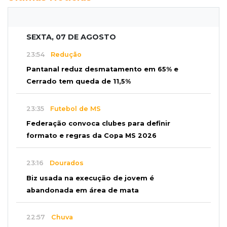
SEXTA, 07 DE AGOSTO
23:54
Redução
Pantanal reduz desmatamento em 65% e
Cerrado tem queda de 11,5%
23:35
Futebol de MS
Federação convoca clubes para definir
formato e regras da Copa MS 2026
23:16
Dourados
Biz usada na execução de jovem é
abandonada em área de mata
22:57
Chuva