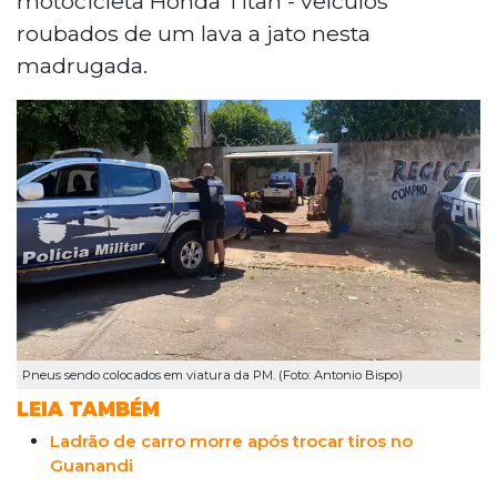
motocicleta Honda Titan - veículos
roubados de um lava a jato nesta
madrugada.
Pneus sendo colocados em viatura da PM. (Foto: Antonio Bispo)
LEIA TAMBÉM
Ladrão de carro morre após trocar tiros no
Guanandi