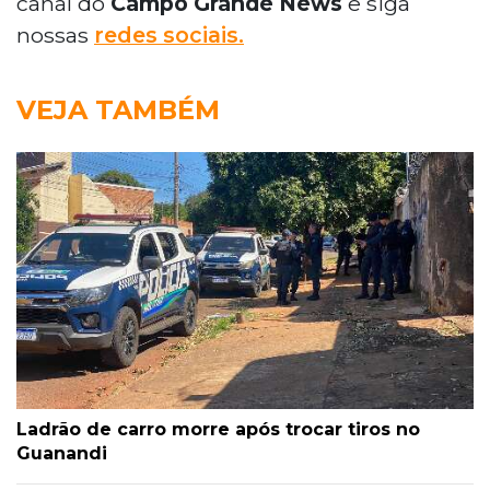
canal do
Campo Grande News
e siga
nossas
redes sociais.
VEJA TAMBÉM
Ladrão de carro morre após trocar tiros no
Guanandi