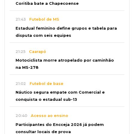
Coritiba bate a Chapecoense
21:43
Futebol de MS
Estadual feminino define grupos e tabela para
disputa com seis equipes
21:25
Caarapó
Motociclista morre atropelado por caminhão
na MS-278
21:02
Futebol de base
Náutico segura empate com Comercial e
conquista o estadual sub-13
20:40
Acesso ao ensino
Participantes do Encceja 2026 já podem
consultar locais de prova