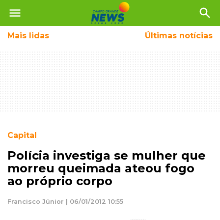
menu
search
Mais
lidas
Últimas notícias
Capital
Polícia investiga se mulher que
morreu queimada ateou fogo
ao próprio corpo
Francisco Júnior | 06/01/2012 10:55