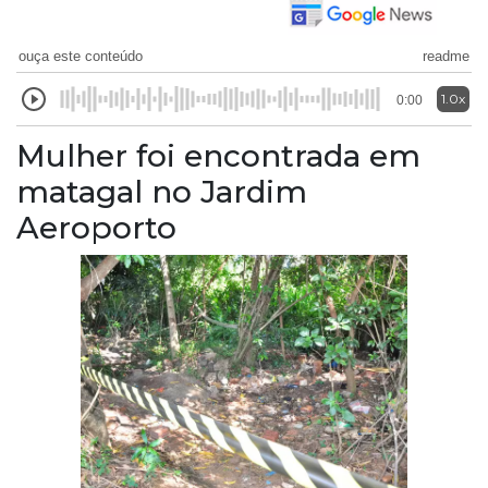
ouça este conteúdo
readme
1.0x
0:00
Mulher foi encontrada em
matagal no Jardim
Aeroporto