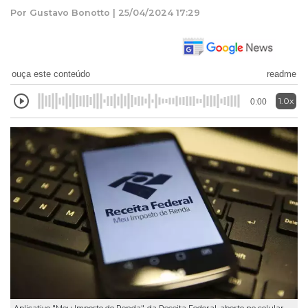
Por Gustavo Bonotto | 25/04/2024 17:29
ouça este conteúdo
readme
1.0x
0:00
Aplicativo "Meu Imposto de Renda", da Receita Federal, aberto no celular.