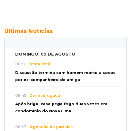
Últimas Notícias
DOMINGO, 09 DE AGOSTO
08:51
Ponta Porã
Discussão termina com homem morto a socos
por ex-companheiro de amiga
08:45
De madrugada
Após briga, casa pega fogo duas vezes em
condomínio do Nova Lima
08:37
Agendão de partidas