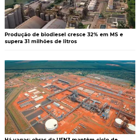
Produção de biodiesel cresce 32% em MS e
supera 31 milhões de litros
Há vagas: obras da UFN3 mantêm ciclo de