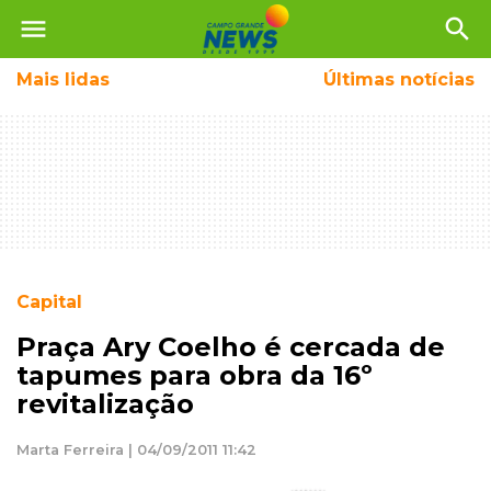
menu
search
Mais
lidas
Últimas notícias
Capital
Praça Ary Coelho é cercada de
tapumes para obra da 16º
revitalização
Marta Ferreira | 04/09/2011 11:42