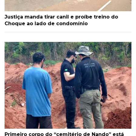
Justiça manda tirar canil e proíbe treino do
Choque ao lado de condomínio
Primeiro corpo do “cemitério de Nando” está