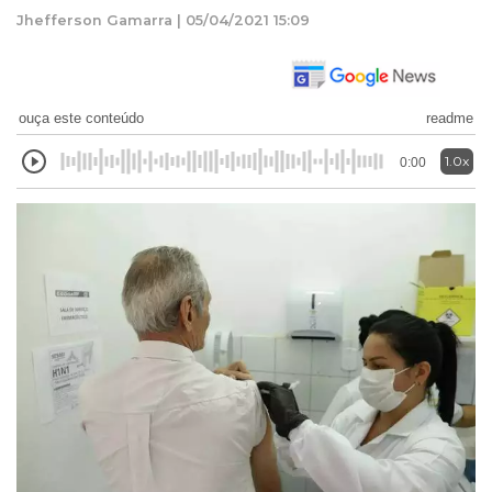
Jhefferson Gamarra | 05/04/2021 15:09
ouça este conteúdo
readme
1.0x
0:00