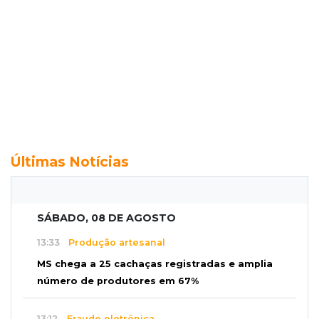
Últimas Notícias
SÁBADO, 08 DE AGOSTO
13:33
Produção artesanal
MS chega a 25 cachaças registradas e amplia
número de produtores em 67%
13:12
Fraude eletrônica