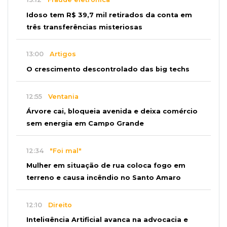
Idoso tem R$ 39,7 mil retirados da conta em
três transferências misteriosas
13:00
Artigos
O crescimento descontrolado das big techs
12:55
Ventania
Árvore cai, bloqueia avenida e deixa comércio
sem energia em Campo Grande
12:34
"Foi mal"
Mulher em situação de rua coloca fogo em
terreno e causa incêndio no Santo Amaro
12:10
Direito
Inteligência Artificial avança na advocacia e