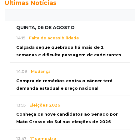
Últimas Notícias
QUINTA, 06 DE AGOSTO
14:15
Falta de acessibilidade
Calçada segue quebrada há mais de 2
semanas e dificulta passagem de cadeirantes
14:09
Mudança
Compra de remédios contra o câncer terá
demanda estadual e preço nacional
13:55
Eleições 2026
Conheça os nove candidatos ao Senado por
Mato Grosso do Sul nas eleições de 2026
13:47
1º semestre