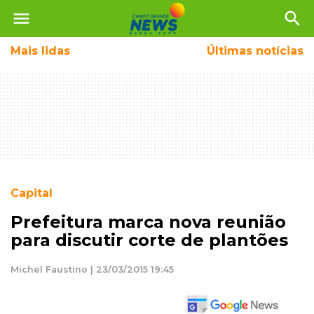
menu
search
Mais
lidas
Últimas notícias
Capital
Prefeitura marca nova reunião
para discutir corte de plantões
Michel Faustino | 23/03/2015 19:45