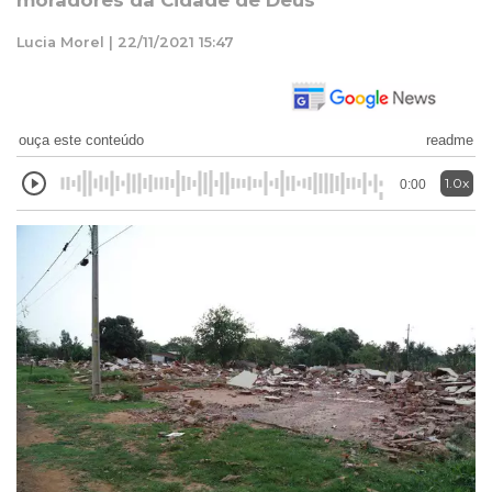
moradores da Cidade de Deus
Lucia Morel | 22/11/2021 15:47
ouça este conteúdo
readme
1.0x
0:00