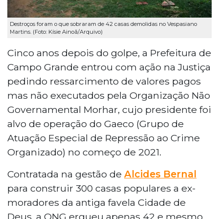
Destroços foram o que sobraram de 42 casas demolidas no Vespasiano
Martins. (Foto: Kísie Ainoã/Arquivo)
Cinco anos depois do golpe, a Prefeitura de
Campo Grande entrou com ação na Justiça
pedindo ressarcimento de valores pagos
mas não executados pela Organização Não
Governamental Morhar, cujo presidente foi
alvo de operação do Gaeco (Grupo de
Atuação Especial de Repressão ao Crime
Organizado) no começo de 2021.
Contratada na gestão de
Alcides Bernal
para construir 300 casas populares a ex-
moradores da antiga favela Cidade de
Deus, a ONG ergueu apenas 42 e mesmo