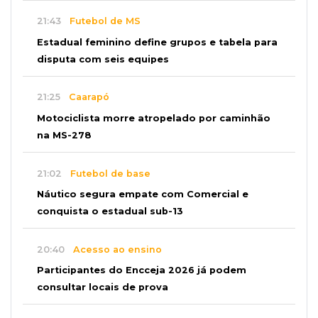
21:43
Futebol de MS
Estadual feminino define grupos e tabela para
disputa com seis equipes
21:25
Caarapó
Motociclista morre atropelado por caminhão
na MS-278
21:02
Futebol de base
Náutico segura empate com Comercial e
conquista o estadual sub-13
20:40
Acesso ao ensino
Participantes do Encceja 2026 já podem
consultar locais de prova