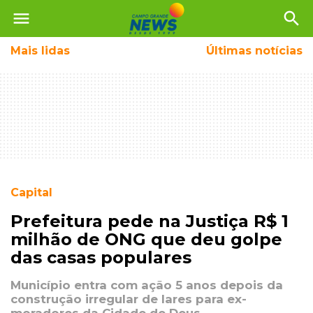
menu
search
Mais
lidas
Últimas notícias
Capital
Prefeitura pede na Justiça R$ 1
milhão de ONG que deu golpe
das casas populares
Município entra com ação 5 anos depois da
construção irregular de lares para ex-