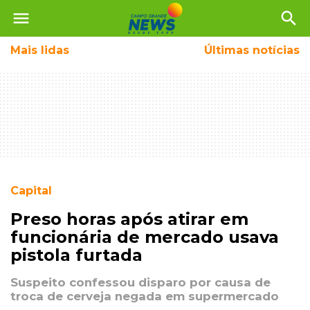
menu
search
Mais
lidas
Últimas notícias
Capital
Preso horas após atirar em
funcionária de mercado usava
pistola furtada
Suspeito confessou disparo por causa de
troca de cerveja negada em supermercado