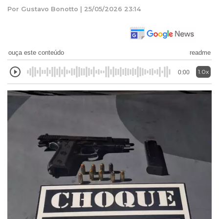
Por Gustavo Bonotto | 25/05/2026 23:14
ouça este conteúdo
readme
1.0x
0:00