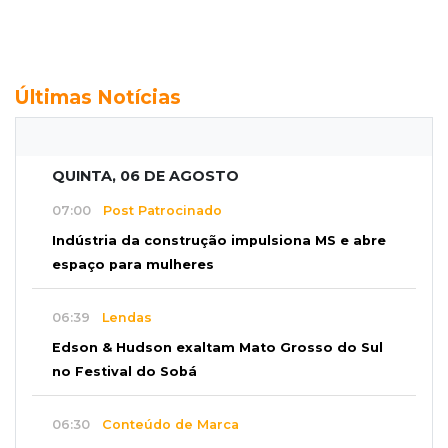
Últimas Notícias
QUINTA, 06 DE AGOSTO
07:00
Post Patrocinado
Indústria da construção impulsiona MS e abre
espaço para mulheres
06:39
Lendas
Edson & Hudson exaltam Mato Grosso do Sul
no Festival do Sobá
06:30
Conteúdo de Marca