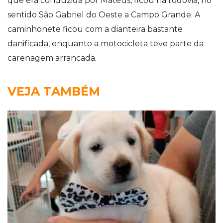
que era conduzida por Mateus, ficou na rodovia, no
sentido São Gabriel do Oeste a Campo Grande. A
caminhonete ficou com a dianteira bastante
danificada, enquanto a motocicleta teve parte da
carenagem arrancada.
VEJA TAMBÉM