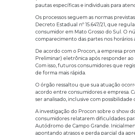
pautas específicas e individuais para at
Os processos seguem as normas prevista
Decreto Estadual nº 15.647/21, que regul
consumidor em Mato Grosso do Sul. O nú
comparecimento das partes nos horários
De acordo com o Procon, a empresa prom
Preliminar) eletrônica após responder ao
Com isso, futuros consumidores que regi
de forma mais rápida.
O órgão ressaltou que sua atuação ocorr
acordo entre consumidores e empresa. Cas
ser analisado, inclusive com possibilidade
A investigação do Procon sobre o show do
consumidores relatarem dificuldades para 
Autódromo de Campo Grande. Inicialment
apontando atrasos e perda parcial da apr