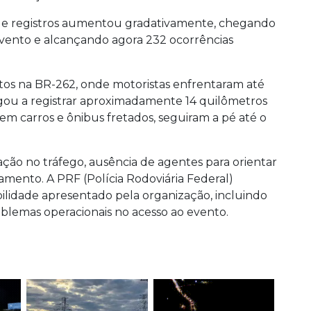
de registros aumentou gradativamente, chegando
vento e alcançando agora 232 ocorrências
os na BR-262, onde motoristas enfrentaram até
gou a registrar aproximadamente 14 quilômetros
o em carros e ônibus fretados, seguiram a pé até o
ção no tráfego, ausência de agentes para orientar
amento. A PRF (Polícia Rodoviária Federal)
lidade apresentado pela organização, incluindo
oblemas operacionais no acesso ao evento.