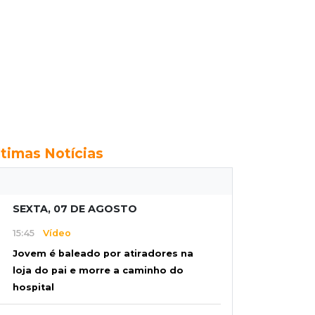
ltimas Notícias
SEXTA, 07 DE AGOSTO
15:45
Vídeo
Jovem é baleado por atiradores na
loja do pai e morre a caminho do
hospital