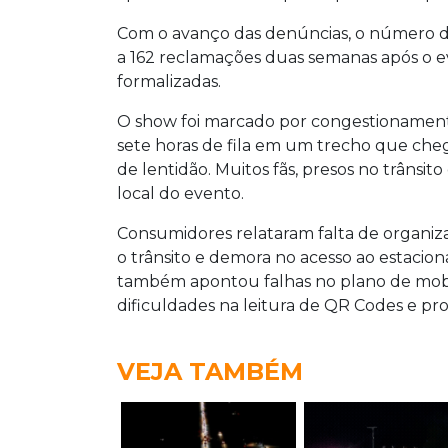
Com o avanço das denúncias, o número 
a 162 reclamações duas semanas após o e
formalizadas.
O show foi marcado por congestionament
sete horas de fila em um trecho que che
de lentidão. Muitos fãs, presos no trânsit
local do evento.
Consumidores relataram falta de organiza
o trânsito e demora no acesso ao estacion
também apontou falhas no plano de mobi
dificuldades na leitura de QR Codes e pr
VEJA TAMBÉM