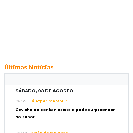
Últimas Notícias
SÁBADO, 08 DE AGOSTO
08:35
Já experimentou?
Ceviche de ponkan existe e pode surpreender
no sabor
08:29
Barão de Melgaço