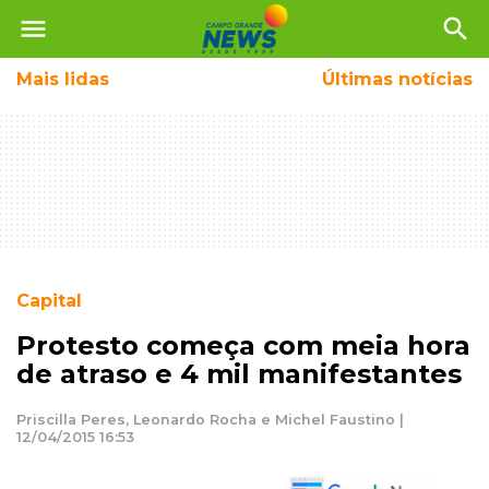
menu
search
Mais
lidas
Últimas notícias
Capital
Protesto começa com meia hora
de atraso e 4 mil manifestantes
Priscilla Peres, Leonardo Rocha e Michel Faustino |
12/04/2015 16:53