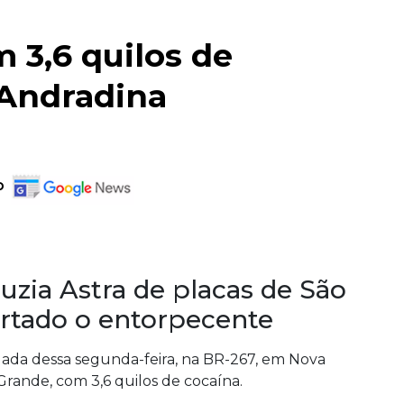
 3,6 quilos de
Andradina
o
zia Astra de placas de São
ortado o entorpecente
ada dessa segunda-feira, na BR-267, em Nova
rande, com 3,6 quilos de cocaína.