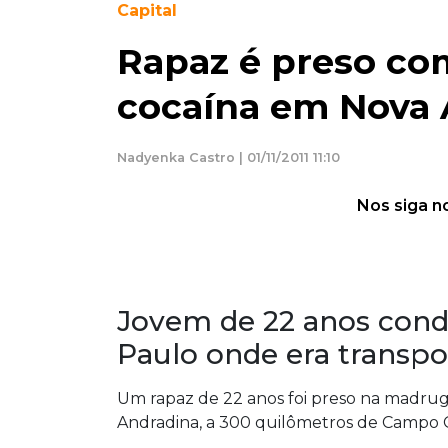
Capital
Rapaz é preso com
cocaína em Nova 
Nadyenka Castro | 01/11/2011 11:10
Nos siga n
Jovem de 22 anos condu
Paulo onde era transp
Um rapaz de 22 anos foi preso na madrug
Andradina, a 300 quilômetros de Campo G