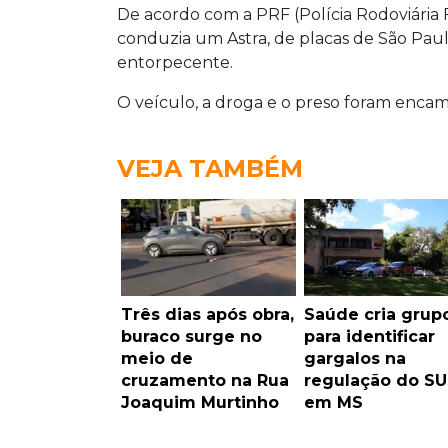
De acordo com a PRF (Polícia Rodoviária F
conduzia um Astra, de placas de São Paul
entorpecente.
O veículo, a droga e o preso foram encami
VEJA TAMBÉM
Três dias após obra,
Saúde cria grup
buraco surge no
para identificar
meio de
gargalos na
cruzamento na Rua
regulação do SU
Joaquim Murtinho
em MS