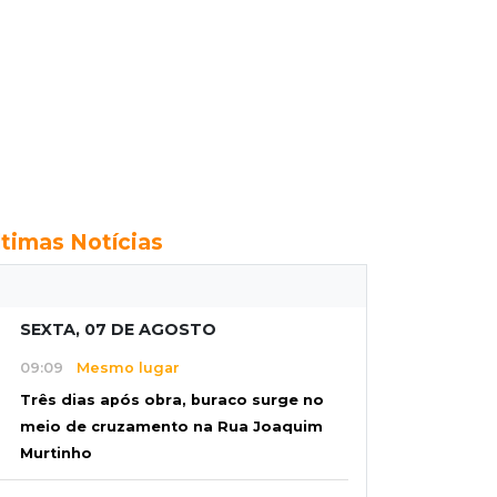
ltimas Notícias
SEXTA, 07 DE AGOSTO
09:09
Mesmo lugar
Três dias após obra, buraco surge no
meio de cruzamento na Rua Joaquim
Murtinho