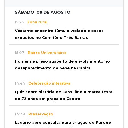
SÁBADO, 08 DE AGOSTO
15:25
Zona rural
Visitante encontra túmulo violado e ossos
expostos no Cemitério Três Barras
15:07
Bairro Universitário
Homem é preso suspeito de envolvimento no
desaparecimento de bebê na Capital
14:44
Celebração interativa
Quiz sobre história de Cassilândia marca festa
de 72 anos em praça no Centro
14:28
Preservação
Ladário abre consulta para criação do Parque