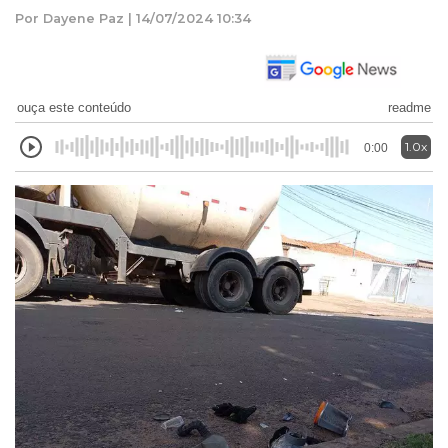
Por Dayene Paz | 14/07/2024 10:34
ouça este conteúdo
readme
1.0x
0:00