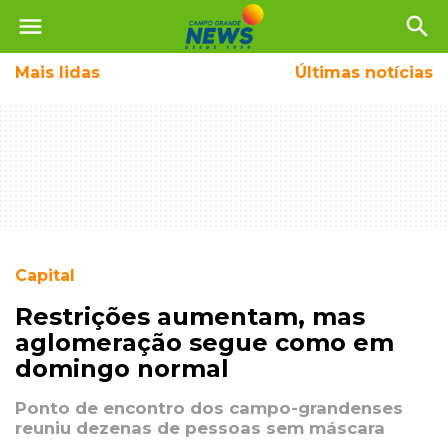
menu
search
Mais
lidas
Últimas notícias
Capital
Restrições aumentam, mas
aglomeração segue como em
domingo normal
Ponto de encontro dos campo-grandenses
reuniu dezenas de pessoas sem máscara