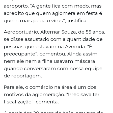
aeroporto. “A gente fica com medo, mas
acredito que quem aglomera em festa é
quem mais pega o vírus”, justifica.
Aeroportuário, Altemar Souza, de 55 anos,
se disse assustado com a quantidade de
pessoas que estavam na Avenida. “É
preocupante”, comentou. Ainda assim,
nem ele nem a filha usavam máscara
quando conversaram com nossa equipe
de reportagem.
Para ele, o comércio na área é um dos
motivos da aglomeração. “Precisava ter
fiscalização”, comenta.
A partir das 20 horas de hoje, equipes de