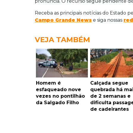
pronúncia. O recurso segue pendente de 
Receba as principais notícias do Estado p
Campo Grande News
e siga nossas
red
VEJA TAMBÉM
Homem é
Calçada segue
esfaqueado nove
quebrada há ma
vezes no pontilhão
de 2 semanas e
da Salgado Filho
dificulta passa
de cadeirantes