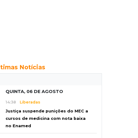
ltimas Notícias
QUINTA, 06 DE AGOSTO
14:38
Liberadas
Justiça suspende punições do MEC a
cursos de medicina com nota baixa
no Enamed