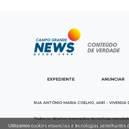
EXPEDIENTE
ANUNCIAR
RUA ANTÔNIO MARIA COELHO, 4681 - VIVENDA 
Todos os direitos reservados. As notícias veicula
Utilizamos cookies essenciais e tecnologias semelhantes 
Design by MV Agência | Desenvolvimento
Idalus I