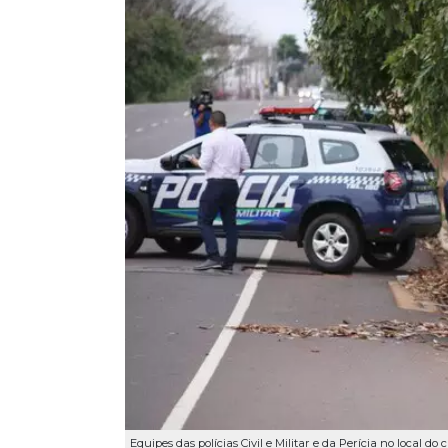
Equipes das polícias Civil e Militar e da Perícia no local do