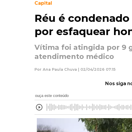
Capital
Réu é condenado 
por esfaquear h
Vítima foi atingida por 9 
atendimento médico
Por Ana Paula Chuva | 02/04/2026 07:15
Nos siga n
ouça este conteúdo