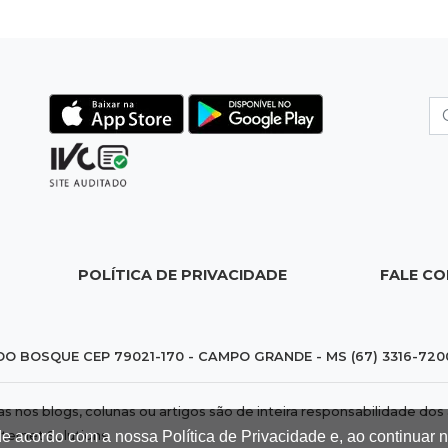
POLÍTICA DE PRIVACIDADE
FALE C
DO BOSQUE CEP 79021-170 - CAMPO GRANDE - MS (67) 3316-720
das nos blogs, colunas ou artigos são de inteira responsabilidade 
de acordo com a nossa Política de Privacidade e, ao continuar
nternet Solutions
.