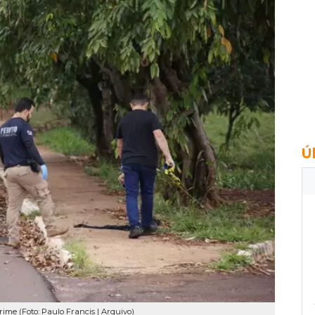
Ú
 crime (Foto: Paulo Francis | Arquivo)