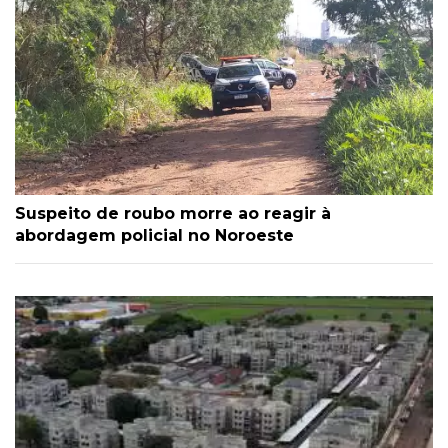
Suspeito de roubo morre ao reagir à
abordagem policial no Noroeste