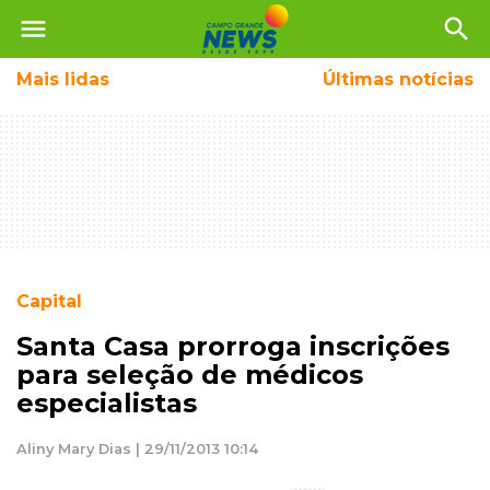
menu
search
Mais
lidas
Últimas notícias
Capital
Santa Casa prorroga inscrições
para seleção de médicos
especialistas
Aliny Mary Dias | 29/11/2013 10:14