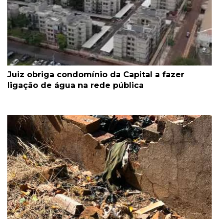
Juiz obriga condomínio da Capital a fazer
ligação de água na rede pública