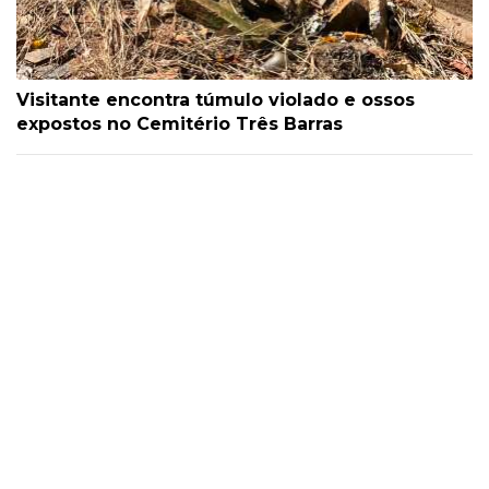
Visitante encontra túmulo violado e ossos
expostos no Cemitério Três Barras