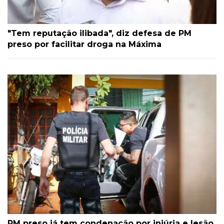
"Tem reputação ilibada", diz defesa de PM
preso por facilitar droga na Máxima
PM preso já tem condenação por injúria e lesão