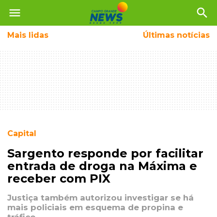
menu
search
Mais
lidas
Últimas notícias
Capital
Sargento responde por facilitar
entrada de droga na Máxima e
receber com PIX
Justiça também autorizou investigar se há
mais policiais em esquema de propina e