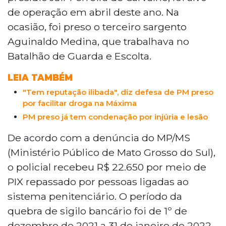
de operação em abril deste ano. Na
ocasião, foi preso o terceiro sargento
Aguinaldo Medina, que trabalhava no
Batalhão de Guarda e Escolta.
LEIA TAMBÉM
"Tem reputação ilibada", diz defesa de PM preso
por facilitar droga na Máxima
PM preso já tem condenação por injúria e lesão
De acordo com a denúncia do MP/MS
(Ministério Público de Mato Grosso do Sul),
o policial recebeu R$ 22.650 por meio de
PIX repassado por pessoas ligadas ao
sistema penitenciário. O período da
quebra de sigilo bancário foi de 1º de
dezembro de 2021 a 31 de janeiro de 2022.