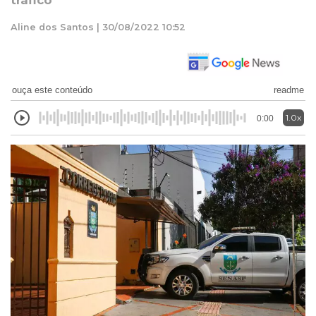
tráfico
Aline dos Santos | 30/08/2022 10:52
ouça este conteúdo
readme
1.0x
0:00