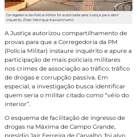
Corregedoria da Polícia Militar foi autorizada pela Justiça para abrir
inquérito. (Foto: Henrique Kawaminami)
A Justiça autorizou compartilhamento de
provas para que a Corregedoria da PM
(Polícia Militar) instaure inquérito e apure a
participação de mais policiais militares
nos crimes de associação ao tráfico, tráfico
de drogas e corrupção passiva. Em
especial, a investigação busca identificar
quem seria o militar citado como “véio do
interior”.
O esquema de facilitação de ingresso de
drogas na Máxima de Campo Grande,
presídio Jair Ferreira de Carvalho, foi alvo