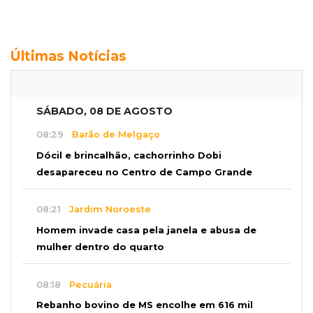
Últimas Notícias
SÁBADO, 08 DE AGOSTO
08:29
Barão de Melgaço
Dócil e brincalhão, cachorrinho Dobi
desapareceu no Centro de Campo Grande
08:21
Jardim Noroeste
Homem invade casa pela janela e abusa de
mulher dentro do quarto
08:18
Pecuária
Rebanho bovino de MS encolhe em 616 mil