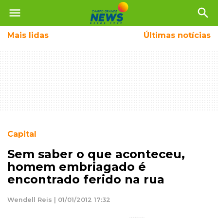
menu
search
Mais
lidas
Últimas notícias
Capital
Sem saber o que aconteceu,
homem embriagado é
encontrado ferido na rua
Wendell Reis | 01/01/2012 17:32