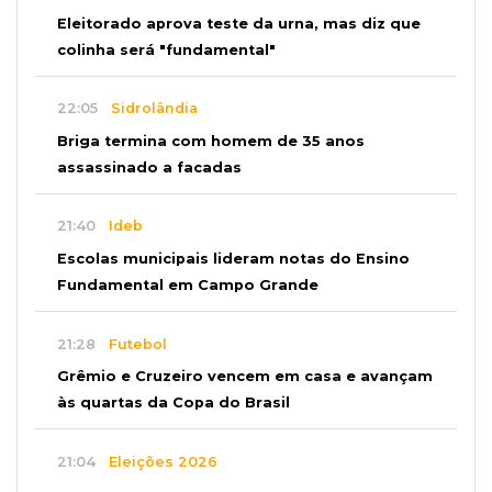
Eleitorado aprova teste da urna, mas diz que
colinha será "fundamental"
22:05
Sidrolândia
Briga termina com homem de 35 anos
assassinado a facadas
21:40
Ideb
Escolas municipais lideram notas do Ensino
Fundamental em Campo Grande
21:28
Futebol
Grêmio e Cruzeiro vencem em casa e avançam
às quartas da Copa do Brasil
21:04
Eleições 2026