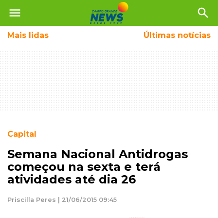
menu
search
Mais
lidas
Últimas notícias
Capital
Semana Nacional Antidrogas
começou na sexta e terá
atividades até dia 26
Priscilla Peres | 21/06/2015 09:45