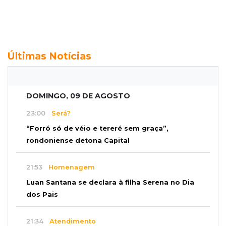
Últimas Notícias
DOMINGO, 09 DE AGOSTO
23:00
Será?
“Forró só de véio e tereré sem graça”,
rondoniense detona Capital
21:53
Homenagem
Luan Santana se declara à filha Serena no Dia
dos Pais
21:34
Atendimento