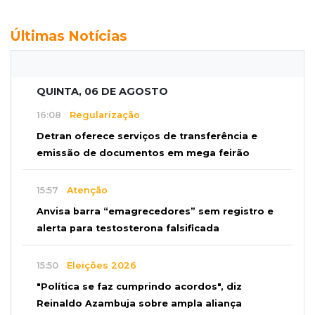
Últimas Notícias
QUINTA, 06 DE AGOSTO
16:08
Regularização
Detran oferece serviços de transferência e
emissão de documentos em mega feirão
15:57
Atenção
Anvisa barra “emagrecedores” sem registro e
alerta para testosterona falsificada
15:50
Eleições 2026
"Política se faz cumprindo acordos", diz
Reinaldo Azambuja sobre ampla aliança