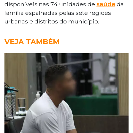
disponíveis nas 74 unidades de
saúde
da
família espalhadas pelas sete regiões
urbanas e distritos do município.
VEJA TAMBÉM