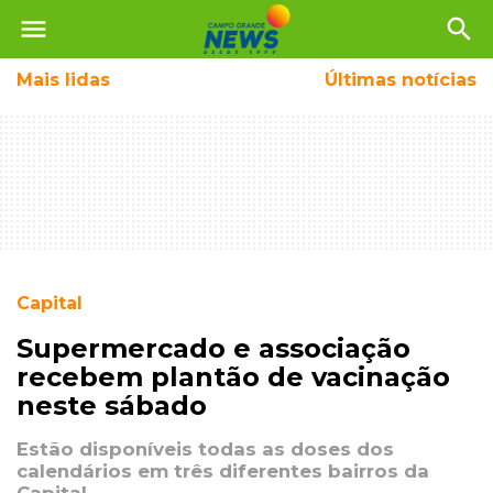
menu
search
Mais
lidas
Últimas notícias
Capital
Supermercado e associação
recebem plantão de vacinação
neste sábado
Estão disponíveis todas as doses dos
calendários em três diferentes bairros da