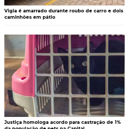
Vigia é amarrado durante roubo de carro e dois
caminhões em pátio
Justiça homologa acordo para castração de 1%
da população de pets na Capital