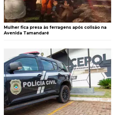
Mulher fica presa às ferragens após colisão na
Avenida Tamandaré