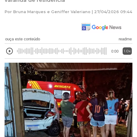
varanda de residência
Por Bruna Marques e Geniffer Valeriano | 27/04/2026 09:44
ouça este conteúdo
readme
1.0x
0:00