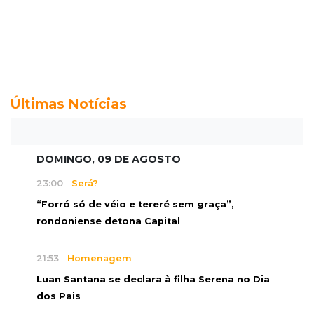
Últimas Notícias
DOMINGO, 09 DE AGOSTO
23:00
Será?
“Forró só de véio e tereré sem graça”,
rondoniense detona Capital
21:53
Homenagem
Luan Santana se declara à filha Serena no Dia
dos Pais