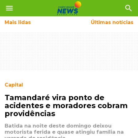
menu
search
Mais
lidas
Últimas notícias
Capital
Tamandaré vira ponto de
acidentes e moradores cobram
providências
Batida na noite deste domingo deixou
motorista ferida e quase atingiu família na