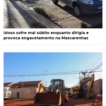
Idoso sofre mal súbito enquanto dirigia e
provoca engavetamento na Mascarenhas