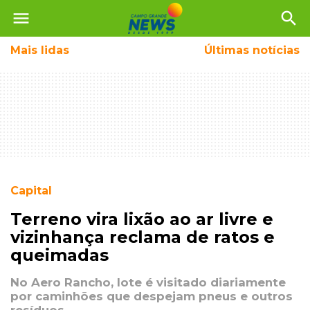
menu
search
Mais
lidas
Últimas notícias
Capital
Terreno vira lixão ao ar livre e
vizinhança reclama de ratos e
queimadas
No Aero Rancho, lote é visitado diariamente
por caminhões que despejam pneus e outros