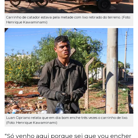
Carrinho de catador estava pela metade com lixo retirado do terreno. (Foto:
Henrique Kawaminami)
Luan Cipriano relata que em dia bom enche três vezes o carrinho de lixo.
(Foto: Henrique Kawaminami)
“Só venho aqui porque sei que vou encher