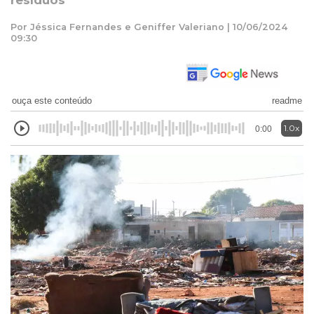
resíduos
Por Jéssica Fernandes e Geniffer Valeriano | 10/06/2024
09:30
ouça este conteúdo
readme
1.0x
0:00