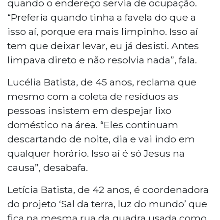
quando o endereço servia de ocupação.
“Preferia quando tinha a favela do que a
isso aí, porque era mais limpinho. Isso aí
tem que deixar levar, eu já desisti. Antes
limpava direto e não resolvia nada”, fala.
Lucélia Batista, de 45 anos, reclama que
mesmo com a coleta de resíduos as
pessoas insistem em despejar lixo
doméstico na área. “Eles continuam
descartando de noite, dia e vai indo em
qualquer horário. Isso aí é só Jesus na
causa”, desabafa.
Letícia Batista, de 42 anos, é coordenadora
do projeto ‘Sal da terra, luz do mundo’ que
fica na mesma rua da quadra usada como