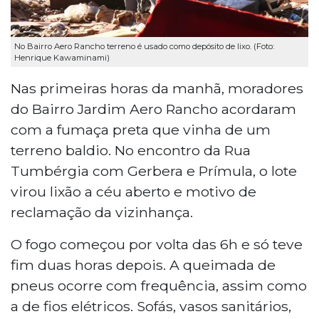
No Bairro Aero Rancho terreno é usado como depósito de lixo. (Foto:
Henrique Kawaminami)
Nas primeiras horas da manhã, moradores
do Bairro Jardim Aero Rancho acordaram
com a fumaça preta que vinha de um
terreno baldio. No encontro da Rua
Tumbérgia com Gerbera e Prímula, o lote
virou lixão a céu aberto e motivo de
reclamação da vizinhança.
O fogo começou por volta das 6h e só teve
fim duas horas depois. A queimada de
pneus ocorre com frequência, assim como
a de fios elétricos. Sofás, vasos sanitários,