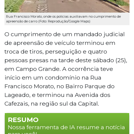
Rua Francisco Morato, onde os policias auxiliavam no cumprimento de
apreensão de carro (Foto: Reprodução/Google Maps)
O cumprimento de um mandado judicial
de apreensão de veículo terminou em
troca de tiros, perseguição e quatro
pessoas presas na tarde deste sábado (25),
em Campo Grande. A ocorrência teve
início em um condomínio na Rua
Francisco Morato, no Bairro Parque do
Lageado, e terminou na Avenida dos
Cafezais, na região sul da Capital.
RESUMO
Nossa ferramenta de IA resume a notícia
para você!