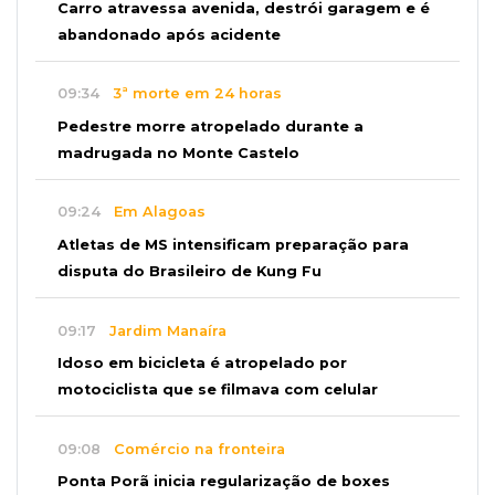
Carro atravessa avenida, destrói garagem e é
abandonado após acidente
09:34
3ª morte em 24 horas
Pedestre morre atropelado durante a
madrugada no Monte Castelo
09:24
Em Alagoas
Atletas de MS intensificam preparação para
disputa do Brasileiro de Kung Fu
09:17
Jardim Manaíra
Idoso em bicicleta é atropelado por
motociclista que se filmava com celular
09:08
Comércio na fronteira
Ponta Porã inicia regularização de boxes