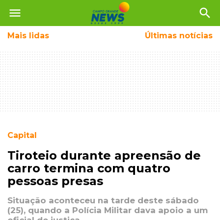
menu
search
Mais
lidas
Últimas notícias
Capital
Tiroteio durante apreensão de
carro termina com quatro
pessoas presas
Situação aconteceu na tarde deste sábado
(25), quando a Polícia Militar dava apoio a um