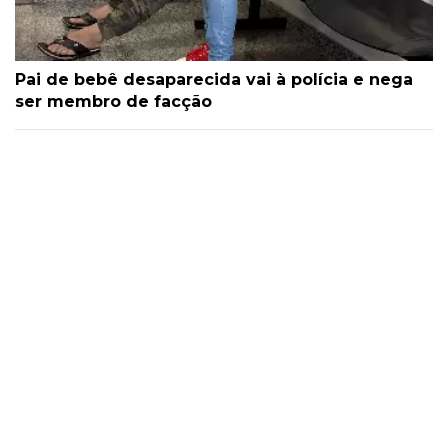
Pai de bebê desaparecida vai à polícia e nega
ser membro de facção