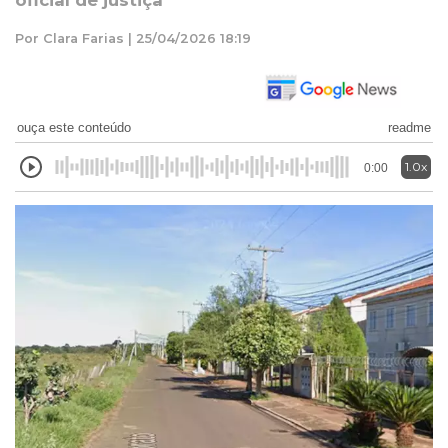
oficial de justiça
Por Clara Farias | 25/04/2026 18:19
ouça este conteúdo
readme
1.0x
0:00