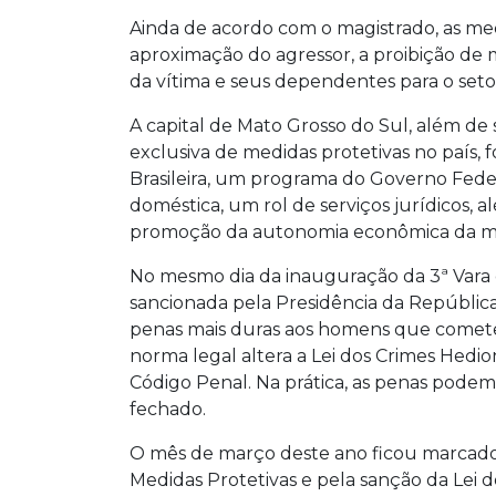
Ainda de acordo com o magistrado, as med
aproximação do agressor, a proibição d
da vítima e seus dependentes para o seto
A capital de Mato Grosso do Sul, além de
exclusiva de medidas protetivas no país, f
Brasileira, um programa do Governo Federa
doméstica, um rol de serviços jurídicos, 
promoção da autonomia econômica da mu
No mesmo dia da inauguração da 3ª Vara 
sancionada pela Presidência da República 
penas mais duras aos homens que comete
norma legal altera a Lei dos Crimes Hedion
Código Penal. Na prática, as penas pode
fechado.
O mês de março deste ano ficou marcado n
Medidas Protetivas e pela sanção da Lei d