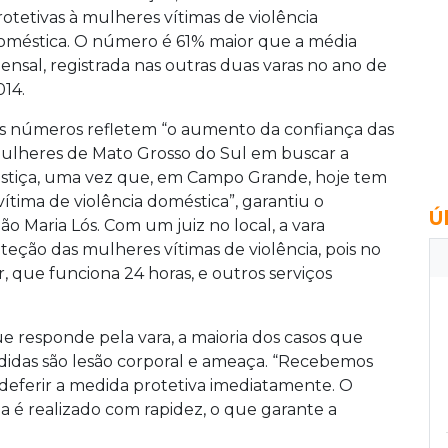
rotetivas à mulheres vítimas de violência
oméstica. O número é 61% maior que a média
ensal, registrada nas outras duas varas no ano de
014.
s números refletem “o aumento da confiança das
ulheres de Mato Grosso do Sul em buscar a
ustiça, uma vez que, em Campo Grande, hoje tem
vítima de violência doméstica”, garantiu o
Ú
ão Maria Lós. Com um juiz no local, a vara
teção das mulheres vítimas de violência, pois no
 que funciona 24 horas, e outros serviços
e responde pela vara, a maioria dos casos que
idas são lesão corporal e ameaça. “Recebemos
deferir a medida protetiva imediatamente. O
iça é realizado com rapidez, o que garante a