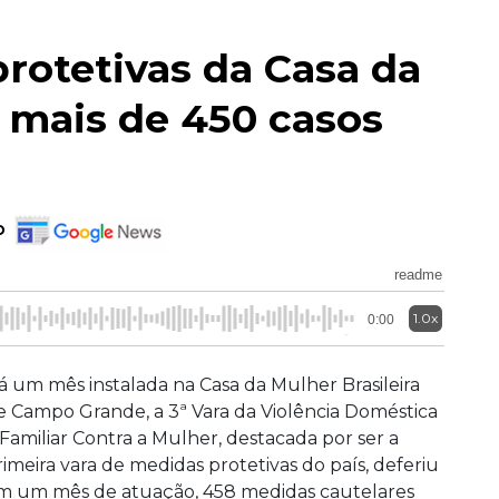
rotetivas da Casa da
a mais de 450 casos
o
readme
1.0x
0:00
á um mês instalada na Casa da Mulher Brasileira
e Campo Grande, a 3ª Vara da Violência Doméstica
 Familiar Contra a Mulher, destacada por ser a
rimeira vara de medidas protetivas do país, deferiu
m um mês de atuação, 458 medidas cautelares