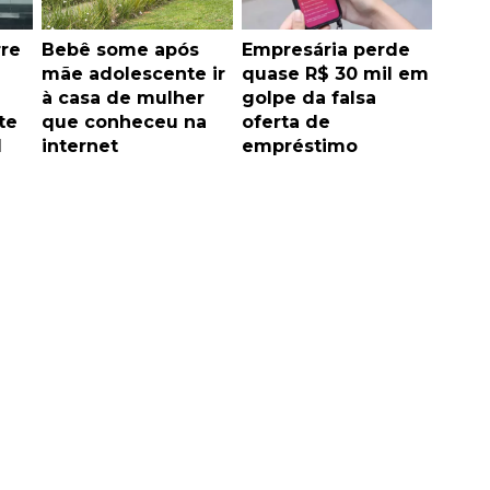
rre
Bebê some após
Empresária perde
mãe adolescente ir
quase R$ 30 mil em
à casa de mulher
golpe da falsa
te
que conheceu na
oferta de
l
internet
empréstimo