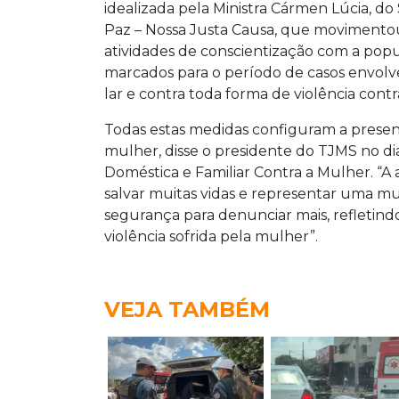
idealizada pela Ministra Cármen Lúcia, 
Paz – Nossa Justa Causa, que movimentou
atividades de conscientização com a pop
marcados para o período de casos envolv
lar e contra toda forma de violência cont
Todas estas medidas configuram a presenç
mulher, disse o presidente do TJMS no di
Doméstica e Familiar Contra a Mulher. “A
salvar muitas vidas e representar uma mu
segurança para denunciar mais, refletin
violência sofrida pela mulher”.
VEJA TAMBÉM