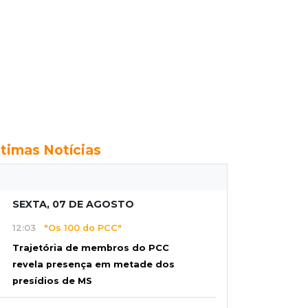
ltimas Notícias
SEXTA, 07 DE AGOSTO
12:03
"Os 100 do PCC"
Trajetória de membros do PCC
revela presença em metade dos
presídios de MS