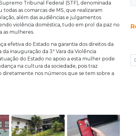
do Supremo Tribunal Federal (STF), denominada
 todas as comarcas de MS, que realizaram
ulação, além das audiências e julgamentos
endo violência doméstica, tudo em prol da paz no
R
ra as mulheres.
a efetiva do Estado na garantia dos direitos da
a da inauguração da 3ª Vara da Violência
 atuação do Estado no apoio a esta mulher pode
dança na cultura da sociedade, pois traz
do diretamente nos números que se tem sobre a