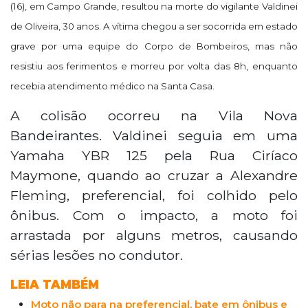
(16), em Campo Grande, resultou na morte do vigilante
Valdinei
de Oliveira, 30 anos. A vítima chegou a ser socorrida em estado
grave por uma equipe do Corpo de Bombeiros, mas não
resistiu aos ferimentos e morreu por volta das 8h, enquanto
recebia atendimento médico na Santa Casa.
A colisão ocorreu na Vila Nova
Bandeirantes. Valdinei seguia em uma
Yamaha YBR 125 pela Rua Ciríaco
Maymone, quando ao cruzar a Alexandre
Fleming, preferencial, foi colhido pelo
ônibus. Com o impacto, a moto foi
arrastada por alguns metros, causando
sérias lesões no condutor.
LEIA TAMBÉM
Moto não para na preferencial, bate em ônibus e