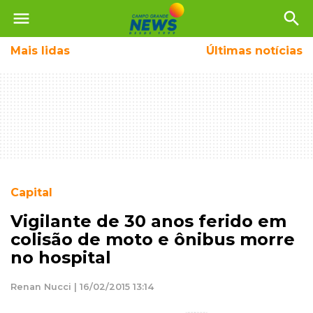
menu
search
Mais
lidas
Últimas notícias
Capital
Vigilante de 30 anos ferido em
colisão de moto e ônibus morre
no hospital
Renan Nucci | 16/02/2015 13:14