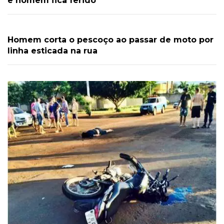
e homem fica ferido
Homem corta o pescoço ao passar de moto por
linha esticada na rua