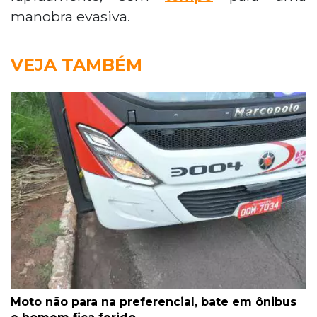
manobra evasiva.
VEJA TAMBÉM
Moto não para na preferencial, bate em ônibus