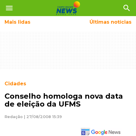
menu
search
Mais
lidas
Últimas notícias
Cidades
Conselho homologa nova data
de eleição da UFMS
Redação | 27/08/2008 15:39