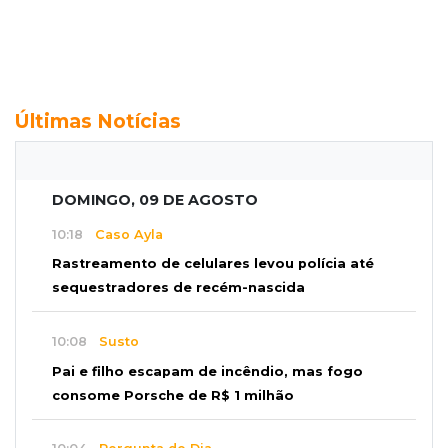
Últimas Notícias
DOMINGO, 09 DE AGOSTO
10:18
Caso Ayla
Rastreamento de celulares levou polícia até
sequestradores de recém-nascida
10:08
Susto
Pai e filho escapam de incêndio, mas fogo
consome Porsche de R$ 1 milhão